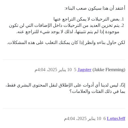
أعتقد أن هذا سيكون صعب البناء:
بعض الترحيلات لا يمكن التراجع عنها
يتم تخزين العديد من الترحيلات داخل الإضافات التي لن تكون
موجودة إذا لم يتم تثبيتها، لذلك لا يوجد شيء للتراجع عنه.
لكن حاول بناءه وانظر إذا كان يمكنك التغلب على هذه المشكلات.
(Jakke Flemming)
Jagster
5
10 يناير 2025، 4:04م
إذًا، ليس لدينا أي أدوات على الإطلاق لنقل المحتوى البشري فقط،
بما في ذلك الفئات والعلامات؟
LotusJeff
6
10 يناير 2025، 4:04م