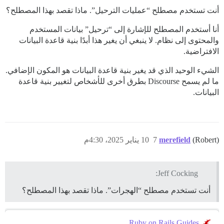
أنت تستخدم مصطلح “عمليات الترحيل”. ماذا تقصد بهذا المصطلح؟
أنا أستخدم المصطلح للإشارة إلى “ترحيل” بيانات المستخدم
والمحتوى إلى نظام. لا ينبغي أن يغير هذا أبدًا بنية قاعدة البيانات
الافتراضية.
الشيء الوحيد الذي قد يغير بنية قاعدة البيانات هو المكون الإضافي.
ما لم يسمح Discourse بطرق أخرى للأشخاص لتغيير بنية قاعدة
البيانات.
(Robert)
merefield
7
10 يناير 2025، 4:30م
Jeff Cocking:
أنت تستخدم مصطلح “الهجرات”. ماذا تقصد بهذا المصطلح؟
Ruby on Rails Guides