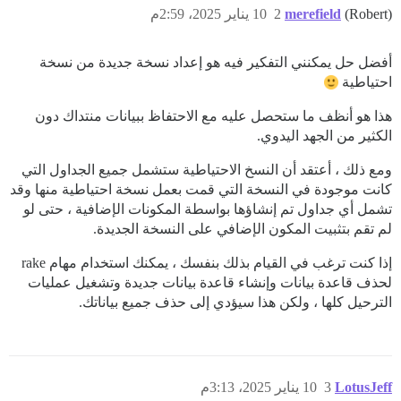
(Robert)
merefield
2
10 يناير 2025، 2:59م
أفضل حل يمكنني التفكير فيه هو إعداد نسخة جديدة من نسخة
احتياطية
هذا هو أنظف ما ستحصل عليه مع الاحتفاظ ببيانات منتداك دون
الكثير من الجهد اليدوي.
ومع ذلك ، أعتقد أن النسخ الاحتياطية ستشمل جميع الجداول التي
كانت موجودة في النسخة التي قمت بعمل نسخة احتياطية منها وقد
تشمل أي جداول تم إنشاؤها بواسطة المكونات الإضافية ، حتى لو
لم تقم بتثبيت المكون الإضافي على النسخة الجديدة.
إذا كنت ترغب في القيام بذلك بنفسك ، يمكنك استخدام مهام rake
لحذف قاعدة بيانات وإنشاء قاعدة بيانات جديدة وتشغيل عمليات
الترحيل كلها ، ولكن هذا سيؤدي إلى حذف جميع بياناتك.
LotusJeff
3
10 يناير 2025، 3:13م