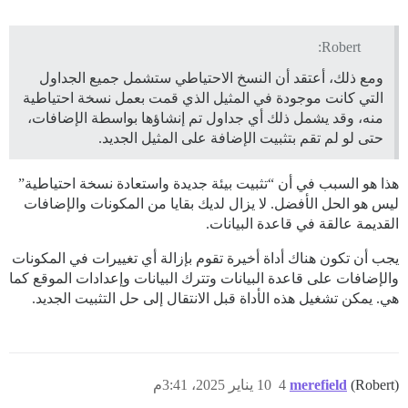
Robert:
ومع ذلك، أعتقد أن النسخ الاحتياطي ستشمل جميع الجداول
التي كانت موجودة في المثيل الذي قمت بعمل نسخة احتياطية
منه، وقد يشمل ذلك أي جداول تم إنشاؤها بواسطة الإضافات،
حتى لو لم تقم بتثبيت الإضافة على المثيل الجديد.
هذا هو السبب في أن “تثبيت بيئة جديدة واستعادة نسخة احتياطية”
ليس هو الحل الأفضل. لا يزال لديك بقايا من المكونات والإضافات
القديمة عالقة في قاعدة البيانات.
يجب أن تكون هناك أداة أخيرة تقوم بإزالة أي تغييرات في المكونات
والإضافات على قاعدة البيانات وتترك البيانات وإعدادات الموقع كما
هي. يمكن تشغيل هذه الأداة قبل الانتقال إلى حل التثبيت الجديد.
(Robert)
merefield
4
10 يناير 2025، 3:41م