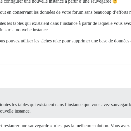
 de configurer une nouvelle instance à partir d’une sauvegarde
 tout en conservant les données de votre forum sans beaucoup d’efforts 
es les tables qui existaient dans l’instance à partir de laquelle vous ave
in sur la nouvelle instance.
us pouvez utiliser les tâches rake pour supprimer une base de données et
.
outes les tables qui existaient dans l’instance que vous avez sauvegardée
nouvelle instance.
t restaurer une sauvegarde » n’est pas la meilleure solution. Vous avez