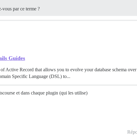
z-vous par ce terme ?
ils Guides
 of Active Record that allows you to evolve your database schema over 
omain Specific Language (DSL) to...
scourse et dans chaque plugin (qui les utilise)
Répo