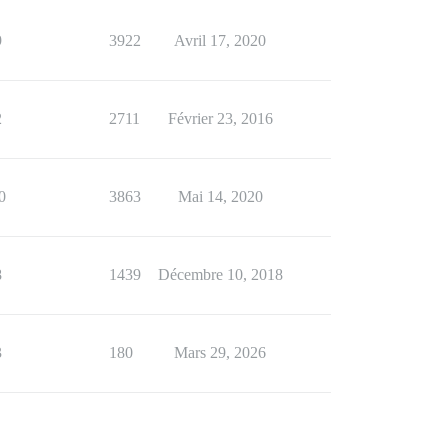
9
3922
Avril 17, 2020
2
2711
Février 23, 2016
0
3863
Mai 14, 2020
8
1439
Décembre 10, 2018
3
180
Mars 29, 2026