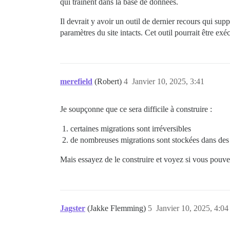
qui traînent dans la base de données.
Il devrait y avoir un outil de dernier recours qui sup
paramètres du site intacts. Cet outil pourrait être exé
merefield
(Robert)
4
Janvier 10, 2025, 3:41
Je soupçonne que ce sera difficile à construire :
certaines migrations sont irréversibles
de nombreuses migrations sont stockées dans des plu
Mais essayez de le construire et voyez si vous pouv
Jagster
(Jakke Flemming)
5
Janvier 10, 2025, 4:04