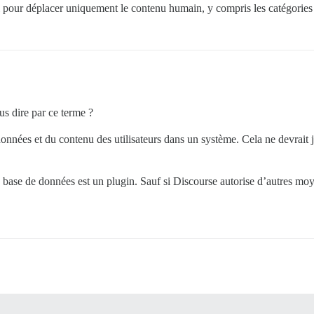
pour déplacer uniquement le contenu humain, y compris les catégories e
us dire par ce terme ?
données et du contenu des utilisateurs dans un système. Cela ne devrait j
e base de données est un plugin. Sauf si Discourse autorise d’autres moy