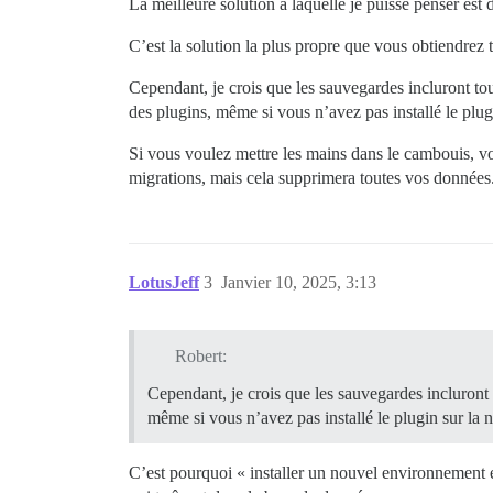
La meilleure solution à laquelle je puisse penser est
C’est la solution la plus propre que vous obtiendrez
Cependant, je crois que les sauvegardes incluront tout
des plugins, même si vous n’avez pas installé le plug
Si vous voulez mettre les mains dans le cambouis, vo
migrations, mais cela supprimera toutes vos données
LotusJeff
3
Janvier 10, 2025, 3:13
Robert:
Cependant, je crois que les sauvegardes incluront t
même si vous n’avez pas installé le plugin sur la 
C’est pourquoi « installer un nouvel environnement e