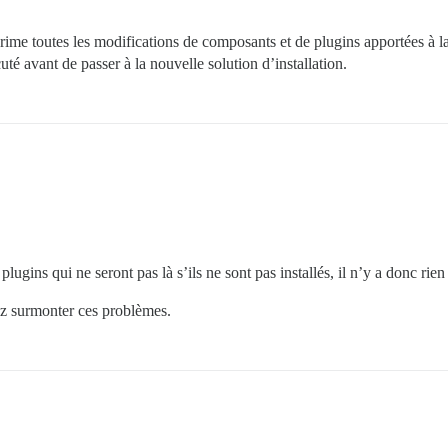
prime toutes les modifications de composants et de plugins apportées à la
cuté avant de passer à la nouvelle solution d’installation.
gins qui ne seront pas là s’ils ne sont pas installés, il n’y a donc rien 
ez surmonter ces problèmes.