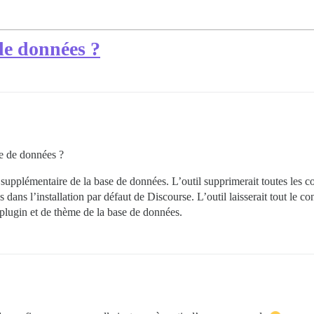
de données ?
se de données ?
supplémentaire de la base de données. L’outil supprimerait toutes les col
 dans l’installation par défaut de Discourse. L’outil laisserait tout le co
 plugin et de thème de la base de données.