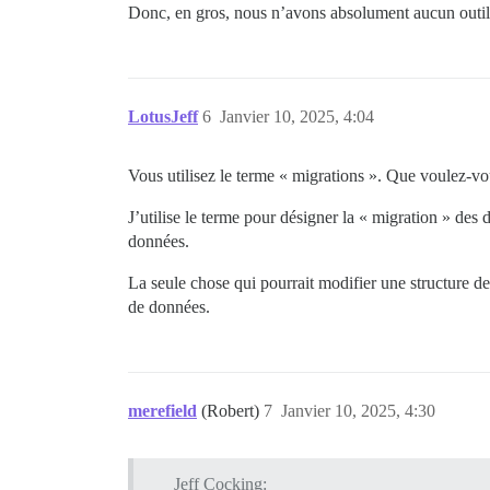
Donc, en gros, nous n’avons absolument aucun outil 
LotusJeff
6
Janvier 10, 2025, 4:04
Vous utilisez le terme « migrations ». Que voulez-vo
J’utilise le terme pour désigner la « migration » des 
données.
La seule chose qui pourrait modifier une structure d
de données.
merefield
(Robert)
7
Janvier 10, 2025, 4:30
Jeff Cocking: