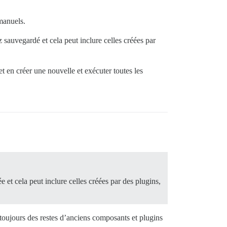
manuels.
z sauvegardé et cela peut inclure celles créées par
 en créer une nouvelle et exécuter toutes les
 et cela peut inclure celles créées par des plugins,
 toujours des restes d’anciens composants et plugins