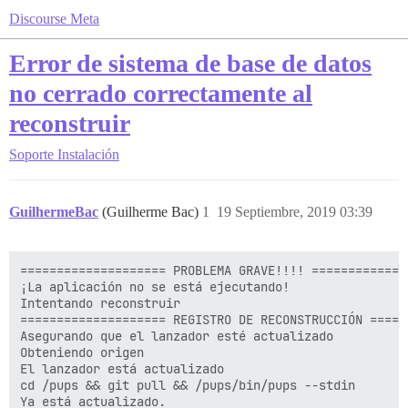
Discourse Meta
Error de sistema de base de datos
no cerrado correctamente al
reconstruir
Soporte
Instalación
GuilhermeBac
(Guilherme Bac)
1
19 Septiembre, 2019 03:39
==================== PROBLEMA GRAVE!!!! ==============
¡La aplicación no se está ejecutando!

Intentando reconstruir

==================== REGISTRO DE RECONSTRUCCIÓN ======
Asegurando que el lanzador esté actualizado

Obteniendo origen

El lanzador está actualizado

cd /pups && git pull && /pups/bin/pups --stdin

Ya está actualizado.
