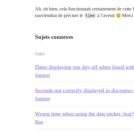
Ah, eh bien, cela fonctionnait certainement de cette 
souviendrai de préciser le
time
à l’avenir
Merci 
Sujets connexes
Sujet
Dates displaying one day off when listed wit
Support
Seconds not correctly displayed in discourse-
Support
Wrong time when using the date picker: bug?
Bug