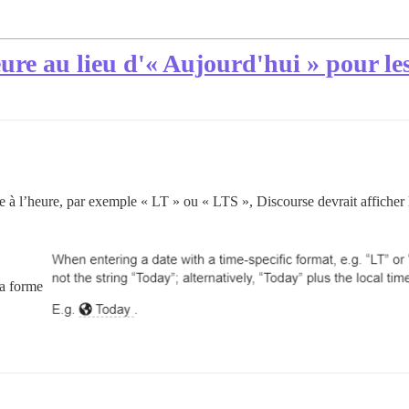
eure au lieu d'« Aujourd'hui » pour l
e à l’heure, par exemple « LT » ou « LTS », Discourse devrait afficher l
la forme