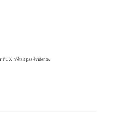
r l’UX n’était pas évidente.