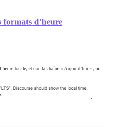
es formats d'heure
’heure locale, et non la chaîne « Aujourd’hui » ; ou
.