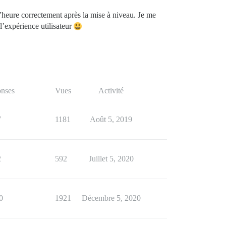
l’heure correctement après la mise à niveau. Je me
l’expérience utilisateur
nses
Vues
Activité
7
1181
Août 5, 2019
2
592
Juillet 5, 2020
0
1921
Décembre 5, 2020