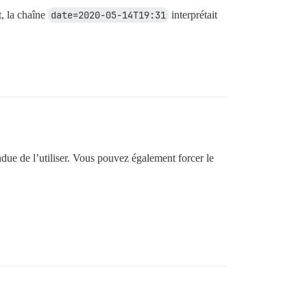
t, la chaîne
date=2020-05-14T19:31
interprétait
ndue de l’utiliser. Vous pouvez également forcer le