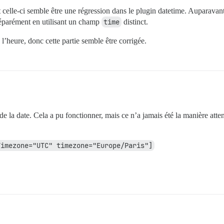
et celle-ci semble être une régression dans le plugin datetime. Auparavan
r séparément en utilisant un champ
time
distinct.
 l’heure, donc cette partie semble être corrigée.
de la date. Cela a pu fonctionner, mais ce n’a jamais été la manière atte
Timezone="UTC" timezone="Europe/Paris"]