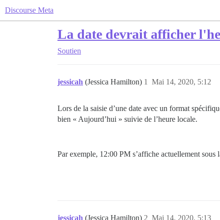
Discourse Meta
La date devrait afficher l'h
Soutien
jessicah
(Jessica Hamilton)
1
Mai 14, 2020, 5:12
Lors de la saisie d’une date avec un format spécifiqu
bien « Aujourd’hui » suivie de l’heure locale.
Par exemple,
12:00 PM
s’affiche actuellement sous 
jessicah
(Jessica Hamilton)
2
Mai 14, 2020, 5:13