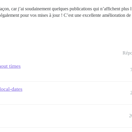
façon, car j’ai soudainement quelques publications qui n’affichent plus 
également pour vos mises à jour ! C’est une excellente amélioration de 
Répo
hout times
local-dates
2