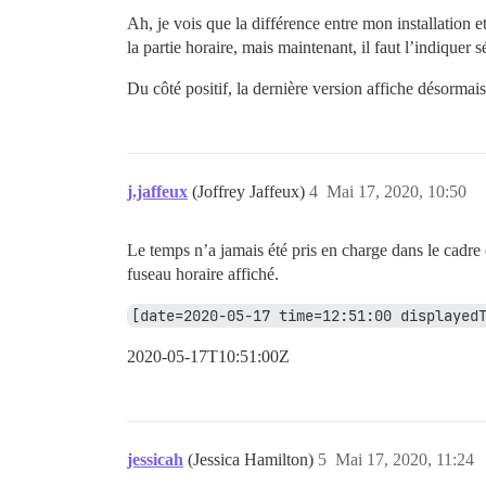
Ah, je vois que la différence entre mon installation 
la partie horaire, mais maintenant, il faut l’indique
Du côté positif, la dernière version affiche désormais
j.jaffeux
(Joffrey Jaffeux)
4
Mai 17, 2020, 10:50
Le temps n’a jamais été pris en charge dans le cadre 
fuseau horaire affiché.
[date=2020-05-17 time=12:51:00 displayed
2020-05-17T10:51:00Z
jessicah
(Jessica Hamilton)
5
Mai 17, 2020, 11:24