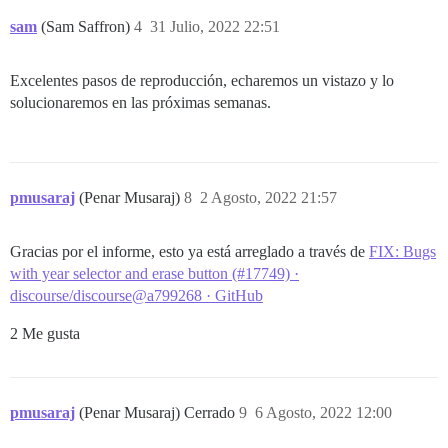
sam
(Sam Saffron)
4
31 Julio, 2022 22:51
Excelentes pasos de reproducción, echaremos un vistazo y lo
solucionaremos en las próximas semanas.
pmusaraj
(Penar Musaraj)
8
2 Agosto, 2022 21:57
Gracias por el informe, esto ya está arreglado a través de
FIX: Bugs
with year selector and erase button (#17749) ·
discourse/discourse@a799268 · GitHub
2 Me gusta
pmusaraj
(Penar Musaraj) Cerrado
9
6 Agosto, 2022 12:00