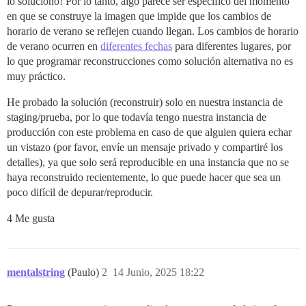
lo solucionó! Por lo tanto, algo parece ser específico del momento
en que se construye la imagen que impide que los cambios de
horario de verano se reflejen cuando llegan. Los cambios de horario
de verano ocurren en
diferentes fechas
para diferentes lugares, por
lo que programar reconstrucciones como solución alternativa no es
muy práctico.
He probado la solución (reconstruir) solo en nuestra instancia de
staging/prueba, por lo que todavía tengo nuestra instancia de
producción con este problema en caso de que alguien quiera echar
un vistazo (por favor, envíe un mensaje privado y compartiré los
detalles), ya que solo será reproducible en una instancia que no se
haya reconstruido recientemente, lo que puede hacer que sea un
poco difícil de depurar/reproducir.
4 Me gusta
mentalstring
(Paulo)
2
14 Junio, 2025 18:22