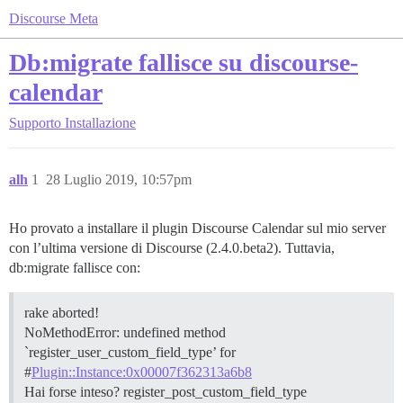
Discourse Meta
Db:migrate fallisce su discourse-
calendar
Supporto
Installazione
alh
1
28 Luglio 2019, 10:57pm
Ho provato a installare il plugin Discourse Calendar sul mio server
con l’ultima versione di Discourse (2.4.0.beta2). Tuttavia,
db:migrate fallisce con:
rake aborted!
NoMethodError: undefined method
`register_user_custom_field_type’ for
#
Plugin::Instance:0x00007f362313a6b8
Hai forse inteso? register_post_custom_field_type