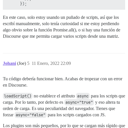
En este caso, solo estoy usando un puñado de scripts, así que los
escribí manualmente, solo tenía curiosidad si me estoy perdiendo
algo obvio sobre la función Promise.all(), o si hay una función de
Discourse que me permita cargar varios scripts desde una matriz.
Johani
(Joe)
5
11 Enero, 2022 22:09
Tu código debería funcionar bien. Acabas de tropezar con un error
en Discourse.
loadScript()
no establece el atributo
async
para los scripts que
carga. Por lo tanto, por defecto es
async="true"
y eso altera tu
orden de carga. Es una peculiaridad del navegador. Tienes que
forzar
async="false"
para los scripts cargados con JS.
Los plugins son más pequeños, por lo que se cargan más rápido que