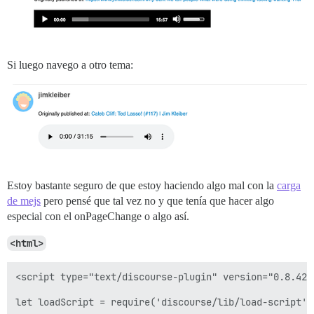
Si luego navego a otro tema:
Estoy bastante seguro de que estoy haciendo algo mal con la
carga
de mejs
pero pensé que tal vez no y que tenía que hacer algo
especial con el onPageChange o algo así.
<html>
<script type="text/discourse-plugin" version="0.8.42">
let loadScript = require('discourse/lib/load-script').