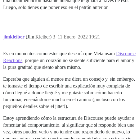
una documentación bastante buena que te guiará a través de eso.
Luego, solo tienes que poner eso en el patrón anterior.
jimkleiber
(Jim Kleiber)
3
11 Enero, 2022 19:21
Es en momentos como estos que desearía que Meta usara
Discourse
Reactions
, porque un corazón no se siente suficiente para el amor y
la pura gratitud que siento ahora mismo.
Esperaba que alguien al menos me diera un consejo y, sin embargo,
te tomaste el tiempo de escribir una explicación muy completa de
cómo llegué a donde llegué y me guiaste sobre cómo hacerlo
funcionar, enseñándome mucho en el camino (¡incluso con los
pequeños detalles sobre el jitter!).
Estoy aprendiendo cómo la estructura de Discourse puede ayudar a
fomentar tal comportamiento, al significar que si respondo bien una
vez, otros pueden verlo y no tendré que responderlo de nuevo, lo
que me anima a seguir construyendo comunidades con esto; y, sin