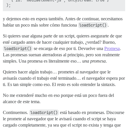
y dejemos esto en espera también. Antes de continuar, necesitamos
hablar un poco más sobre cómo funciona
loadScript()
.
Si quieres usar alguna parte de un script, quieres asegurarte de que
esté cargado antes de hacer cualquier trabajo, ¿verdad? Bueno,
loadScript()
se encarga de eso por ti. Devuelve una
Promesa
.
Las promesas suenan aterradoras al principio, pero son realmente
simples. Una promesa es literalmente eso…
una promesa
.
Quieres hacer algún trabajo… prometes al navegador que le
avisarás cuando el trabajo esté terminado… el navegador espera por
ti. Es tan simple como eso. El resto es solo entender la sintaxis.
No me extenderé mucho en eso porque está un poco fuera del
alcance de este tema.
Continuemos.
loadScript()
está basado en promesas. Discourse
le promete al navegador que le avisará cuando el script se haya
cargado completamente, ya sea que el script no exista y tenga que