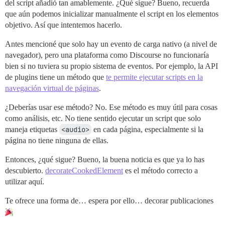
del script añadió tan amablemente. ¿Qué sigue? Bueno, recuerda
que aún podemos inicializar manualmente el script en los elementos
objetivo. Así que intentemos hacerlo.
Antes mencioné que solo hay un evento de carga nativo (a nivel de
navegador), pero una plataforma como Discourse no funcionaría
bien si no tuviera su propio sistema de eventos. Por ejemplo, la API
de plugins tiene un método que
te permite ejecutar scripts en la
navegación virtual de páginas
.
¿Deberías usar ese método? No. Ese método es muy útil para cosas
como análisis, etc. No tiene sentido ejecutar un script que solo
maneja etiquetas
<audio>
en cada página, especialmente si la
página no tiene ninguna de ellas.
Entonces, ¿qué sigue? Bueno, la buena noticia es que ya lo has
descubierto.
decorateCookedElement
es el método correcto a
utilizar aquí.
Te ofrece una forma de… espera por ello… decorar publicaciones