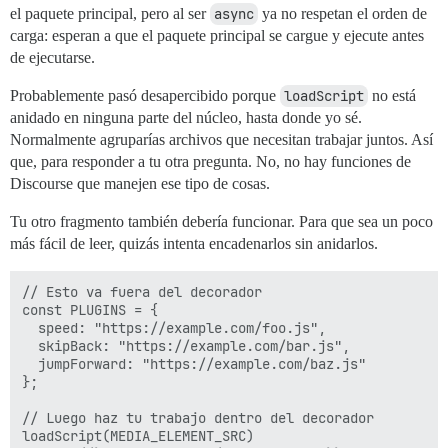
el paquete principal, pero al ser
async
ya no respetan el orden de
carga: esperan a que el paquete principal se cargue y ejecute antes
de ejecutarse.
Probablemente pasó desapercibido porque
loadScript
no está
anidado en ninguna parte del núcleo, hasta donde yo sé.
Normalmente agruparías archivos que necesitan trabajar juntos. Así
que, para responder a tu otra pregunta. No, no hay funciones de
Discourse que manejen ese tipo de cosas.
Tu otro fragmento también debería funcionar. Para que sea un poco
más fácil de leer, quizás intenta encadenarlos sin anidarlos.
// Esto va fuera del decorador

const PLUGINS = {

  speed: "https://example.com/foo.js",

  skipBack: "https://example.com/bar.js",

  jumpForward: "https://example.com/baz.js"

};

// Luego haz tu trabajo dentro del decorador

loadScript(MEDIA_ELEMENT_SRC)
