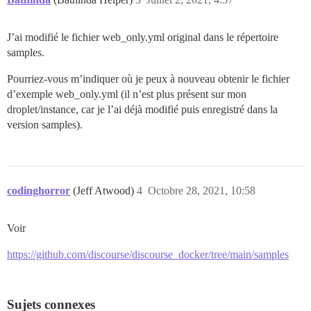
J’ai modifié le fichier web_only.yml original dans le répertoire
samples.
Pourriez-vous m’indiquer où je peux à nouveau obtenir le fichier
d’exemple web_only.yml (il n’est plus présent sur mon
droplet/instance, car je l’ai déjà modifié puis enregistré dans la
version samples).
codinghorror
(Jeff Atwood)
4
Octobre 28, 2021, 10:58
Voir
https://github.com/discourse/discourse_docker/tree/main/samples
Sujets connexes