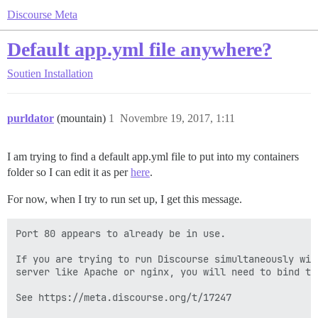
Discourse Meta
Default app.yml file anywhere?
Soutien
Installation
purldator
(mountain)
1
Novembre 19, 2017, 1:11
I am trying to find a default app.yml file to put into my containers
folder so I can edit it as per
here
.
For now, when I try to run set up, I get this message.
Port 80 appears to already be in use.

If you are trying to run Discourse simultaneously with
server like Apache or nginx, you will need to bind to 
See https://meta.discourse.org/t/17247
