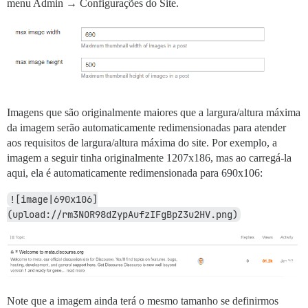
menu Admin → Configurações do Site.
Imagens que são originalmente maiores que a largura/altura máxima
da imagem serão automaticamente redimensionadas para atender
aos requisitos de largura/altura máxima do site. Por exemplo, a
imagem a seguir tinha originalmente 1207x186, mas ao carregá-la
aqui, ela é automaticamente redimensionada para 690x106:
![image|690x106]
(upload://rm3NOR98dZypAufzIFgBpZ3u2HV.png)
Note que a imagem ainda terá o mesmo tamanho se definirmos