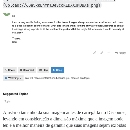
(upload://6Ga5xkEnYhlJeSccKEDXXJMuBAs.png)
Ajustar o tamanho da sua imagem antes de carregá-la no Discourse,
levando em consideração a dimensão máxima que a imagem pode
ter, é a melhor maneira de garantir que suas imagens sejam exibidas