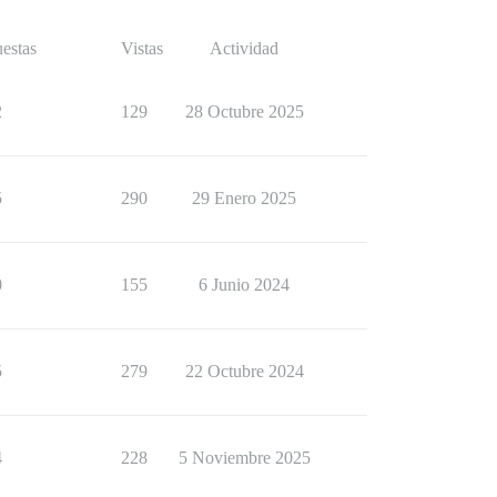
estas
Vistas
Actividad
2
129
28 Octubre 2025
5
290
29 Enero 2025
0
155
6 Junio 2024
5
279
22 Octubre 2024
4
228
5 Noviembre 2025