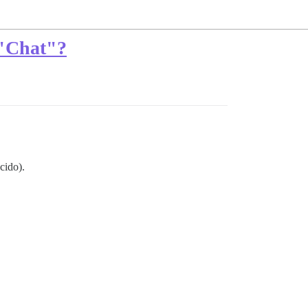
 "Chat"?
cido).