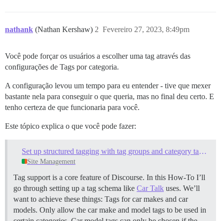
nathank
(Nathan Kershaw)
2
Fevereiro 27, 2023, 8:49pm
Você pode forçar os usuários a escolher uma tag através das
configurações de Tags por categoria.
A configuração levou um tempo para eu entender - tive que mexer
bastante nela para conseguir o que queria, mas no final deu certo. E
tenho certeza de que funcionaria para você.
Este tópico explica o que você pode fazer:
Set up structured tagging with tag groups and category tag restrictions
Site Management
Tag support is a core feature of Discourse. In this How-To I’ll
go through setting up a tag schema like
Car Talk
uses. We’ll
want to achieve these things: Tags for car makes and car
models. Only allow the car make and model tags to be used in
certain categories. Car model tags can only be chosen if the