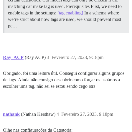
matching car make tag is used.
Prerequisites First, we need to
enable tags in the settings:
[tag enabling]
In a schema where
we’re strict about how tags are used, we should prevent most
pe…
Ray_ACP
(Ray ACP)
3
Fevereiro 27, 2023, 9:18pm
Obrigado, foi uma leitura útil. Consegui configurar alguns grupos
de tags. Ainda não consigo descobrir como forçar os usuários a
escolher uma tag, não sei se estou sendo cego rsrs
nathank
(Nathan Kershaw)
4
Fevereiro 27, 2023, 9:18pm
Olhe nas configurações da Categoria: