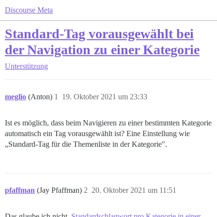
Discourse Meta
Standard-Tag vorausgewählt bei
der Navigation zu einer Kategorie
Unterstützung
meglio
(Anton)
1
19. Oktober 2021 um 23:33
Ist es möglich, dass beim Navigieren zu einer bestimmten Kategorie
automatisch ein Tag vorausgewählt ist? Eine Einstellung wie
„Standard-Tag für die Themenliste in der Kategorie".
pfaffman
(Jay Pfaffman)
2
20. Oktober 2021 um 11:51
Das glaube ich nicht.
Standardschlagwort pro Kategorie in einer