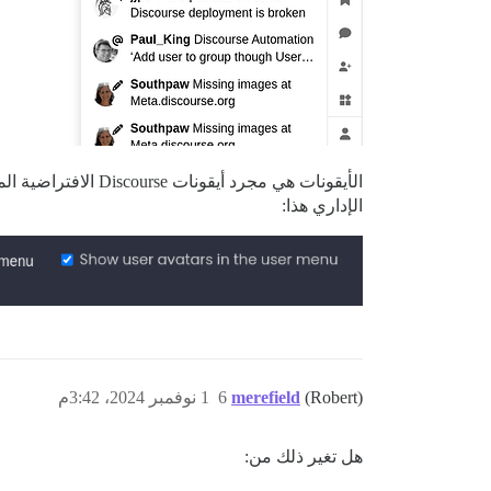
الأيقونات هي مجرد
الإداري هذا:
(Robert)
merefield
6
1 نوفمبر 2024، 3:42م
هل تغير ذلك من: