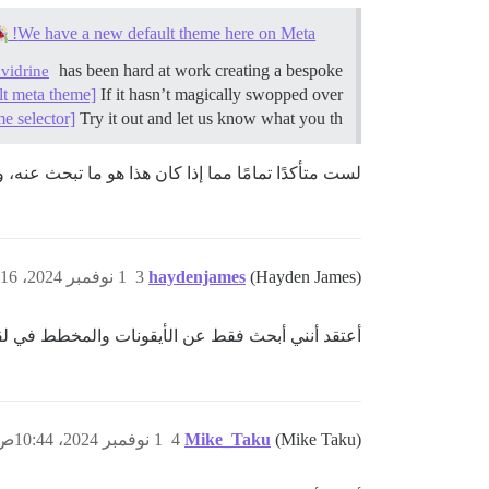
We have a new default theme here on Meta!
has been hard at work creating a bespoke
vidrine
lt meta theme]
If it hasn’t magically swopped over
me selector]
Try it out and let us know what you th…
لست متأكدًا تمامًا مما إذا كان هذا هو ما تبحث عنه
(Hayden James)
haydenjames
3
1 نوفمبر 2024، 10:16ص
أعتقد أنني أبحث فقط عن الأيقونات والمخطط في لق
(Mike Taku)
Mike_Taku
4
1 نوفمبر 2024، 10:44ص