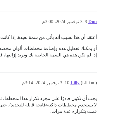
Don
9
3 نوفمبر 2024، 3:00م
أعتقد أن هذا بسبب أنه يأتي من سمة بعيدة. إذا كا
أو يمكنك تعطيل هذه وإضافة مخططات ألوان مخصص
إذا لم تكن هذه هي السمة الخاصة بك وتريد إزالتها،
(Lillian )
Lilly
10
3 نوفمبر 2024، 3:14م
يجب أن تكون قادرًا على مجرد تكرار هذا المخطط، ثم 
لا يستخدم مخططات داكنة/فاتحة قابلة للتحديد). حتى ل
قمت بتكراره عدة مرات.