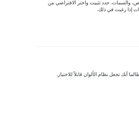
 المسؤول، والتخصيص، والسمات. حدد تثبيت واختر الافتراضي من
ات إذا رغبت في ذلك.