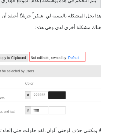
يتم التحكم في هذه بواسطة إعداد الموقع الإداري ه
هذا يحل المشكلة بالنسبة لي. شكراً جزيلاً! أعتقد أن ر
هناك مشكلة أخرى لدي وهي هذه:
لا يمكنني حذف لوحتي ألوان. لقد حاولت حتى إلغاء تح