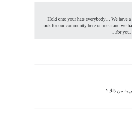
Hold onto your hats everybody… We have a ne
look for our community here on meta and we have
for you,
ريبة من ذلك؟