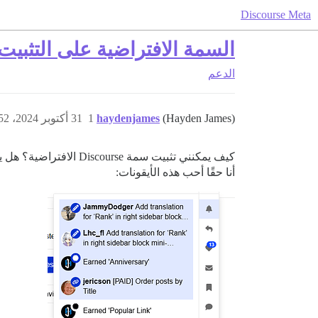
Discourse Meta
السمة الافتراضية على التثبيت
الدعم
(Hayden James)
haydenjames
1
31 أكتوبر 2024، 12:52م
كيف يمكنني تثبيت سمة Discourse الافتراضية؟ هل يوجد رابط لها في المنتديات/الموقع؟
أنا حقًا أحب هذه الأيقونات: