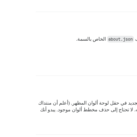
ف
about.json
الخاص بالسمة.
لجديد في حقل لوحة ألوان المظهر. (أعلم أن منتداك
مه. لا تحتاج إلى حذف مخطط ألوان موجود. يبدو أنك