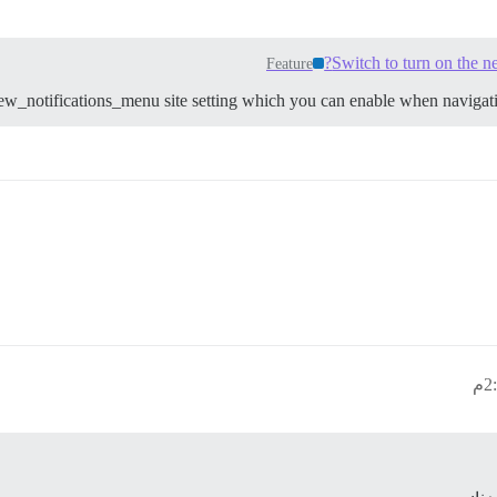
Switch to turn on the n
Feature