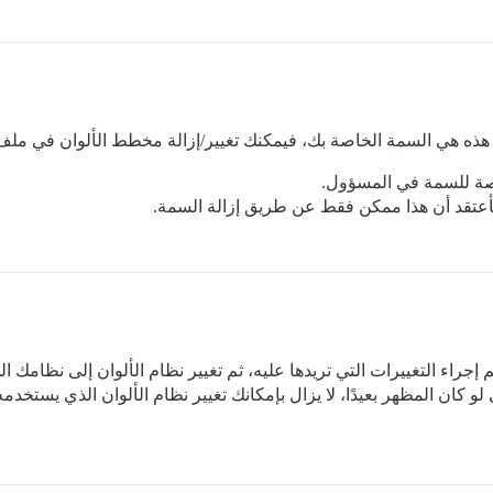
نت هذه هي السمة الخاصة بك، فيمكنك تغيير/إزالة مخطط الألوان في مل
ة للسمة في المسؤول.
 فأعتقد أن هذا ممكن فقط عن طريق إزالة السمة.
إجراء التغييرات التي تريدها عليه، ثم تغيير نظام الألوان إلى نظامك ا
و كان المظهر بعيدًا، لا يزال بإمكانك تغيير نظام الألوان الذي يستخد