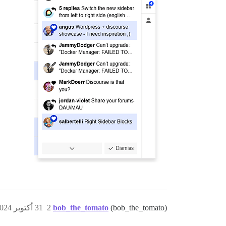
(bob_the_tomato)
bob_the_tomato
2
31 أكتوبر 2024، 7:10م