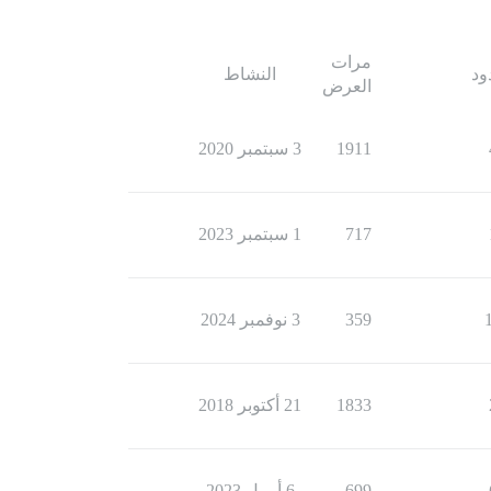
مرات
ود
النشاط
العرض
1911
3 سبتمبر 2020
717
1 سبتمبر 2023
359
3 نوفمبر 2024
1833
21 أكتوبر 2018
699
6 أبريل 2023