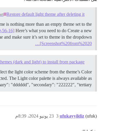
Restore default light theme after deleting it
rt
heme is nothing more than an empty theme set to the
-56-16]
Here’s what you need to do Create a new
me and make sure it’s set to theme in the dropdown
[Screenshot%20from%2020…
themes (dark and light) to install from package
elect the light color scheme from the theme’s Color
ted. The Light color palette is always available as
ary": "dddddd", "secondary": "222222", "tertiary": "…
(ufuk)
ufukayyildiz
3
23 يونيو 2024، 8:39م