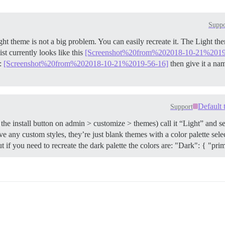
Suppo
ght theme is not a big problem. You can easily recreate it. The Light t
st currently looks like this
[Screenshot%20from%202018-10-21%2019
e:
[Screenshot%20from%202018-10-21%2019-56-16]
then give it a na
Default 
Support
the install button on admin > customize > themes) call it “Light” and s
 any custom styles, they’re just blank themes with a color palette selec
ut if you need to recreate the dark palette the colors are: "Dark": { "prim