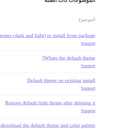
الموضوعات ذات الصلة
الموضوع
hemes (dark and light) to install from package
Support
Whats the default theme?
Support
Default theme on existing install
Support
Restore default light theme after deleting it
Support
-download the default theme and color palette