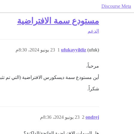
Discourse Meta
مستودع سمة الافتراضية
الدعم
(ufuk)
ufukayyildiz
1
23 يونيو 2024، 8:30م
مرحباً،
أين مستودع سمة ديسكورس الافتراضية (التي تم تثبيت
شكراً.
ondrej
2
23 يونيو 2024، 8:36م
هل السمات الافتراضية الفاتحة/الداكنة؟