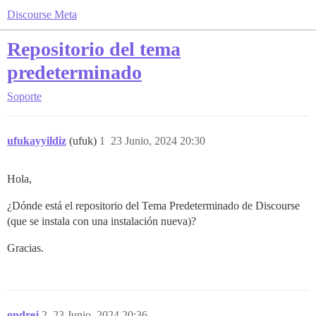
Discourse Meta
Repositorio del tema
predeterminado
Soporte
ufukayyildiz
(ufuk)
1
23 Junio, 2024 20:30
Hola,
¿Dónde está el repositorio del Tema Predeterminado de Discourse
(que se instala con una instalación nueva)?
Gracias.
ondrej
2
23 Junio, 2024 20:36