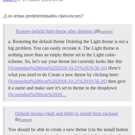
¿Los temas predeterminados claro/oscuro?
Restore default light theme after deleting it
Support
a. Restoring the default theme Deleting the Light theme is not a
big problem. You can easily recreate it. The Light theme is
nothing more than an empty theme set to the Light color-
scheme. So, let’s say your theme list currently looks like this
[Screenshot%20from%202018-10-21%2019-56-16]
Here’s
what you need to do Create a new theme by clicking here:
[Screenshot%20from%202018-10-21%2019-56-16]
then give
it a name and make sure it’s set to theme in the dropdown
[Screenshot%20from%2020…
Default themes (dark and light) to install from package
Support
You should be able to create a new theme (via the install button