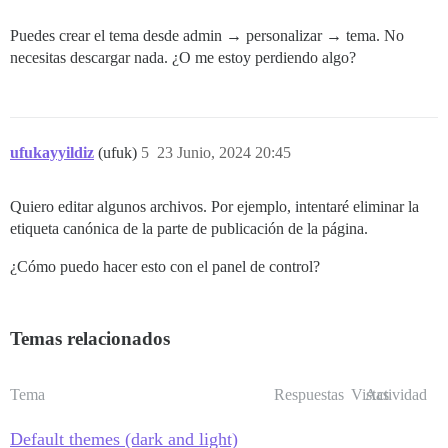
Puedes crear el tema desde admin → personalizar → tema. No
necesitas descargar nada. ¿O me estoy perdiendo algo?
ufukayyildiz
(ufuk)
5
23 Junio, 2024 20:45
Quiero editar algunos archivos. Por ejemplo, intentaré eliminar la
etiqueta canónica de la parte de publicación de la página.
¿Cómo puedo hacer esto con el panel de control?
Temas relacionados
Tema
Respuestas
Vistas
Actividad
Default themes (dark and light)