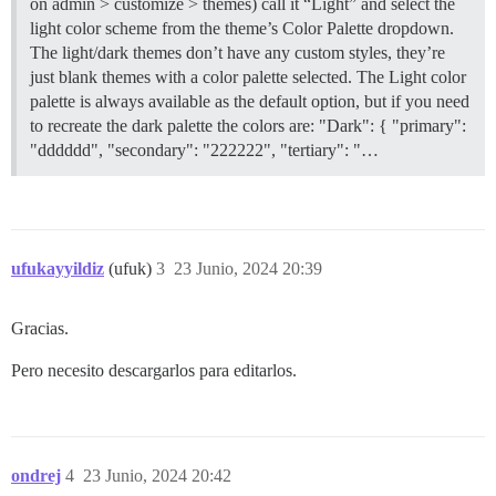
on admin > customize > themes) call it “Light” and select the
light color scheme from the theme’s Color Palette dropdown.
The light/dark themes don’t have any custom styles, they’re
just blank themes with a color palette selected. The Light color
palette is always available as the default option, but if you need
to recreate the dark palette the colors are: "Dark": { "primary":
"dddddd", "secondary": "222222", "tertiary": "…
ufukayyildiz
(ufuk)
3
23 Junio, 2024 20:39
Gracias.
Pero necesito descargarlos para editarlos.
ondrej
4
23 Junio, 2024 20:42