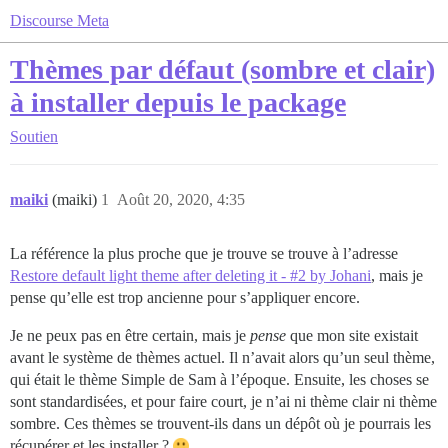
Discourse Meta
Thèmes par défaut (sombre et clair)
à installer depuis le package
Soutien
maiki
(maiki)
1
Août 20, 2020, 4:35
La référence la plus proche que je trouve se trouve à l’adresse
Restore default light theme after deleting it - #2 by Johani
, mais je
pense qu’elle est trop ancienne pour s’appliquer encore.
Je ne peux pas en être certain, mais je
pense
que mon site existait
avant le système de thèmes actuel. Il n’avait alors qu’un seul thème,
qui était le thème Simple de Sam à l’époque. Ensuite, les choses se
sont standardisées, et pour faire court, je n’ai ni thème clair ni thème
sombre. Ces thèmes se trouvent-ils dans un dépôt où je pourrais les
récupérer et les installer ?