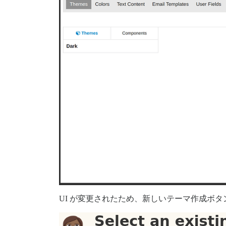
UI が変更されたため、新しいテーマ作成ボ