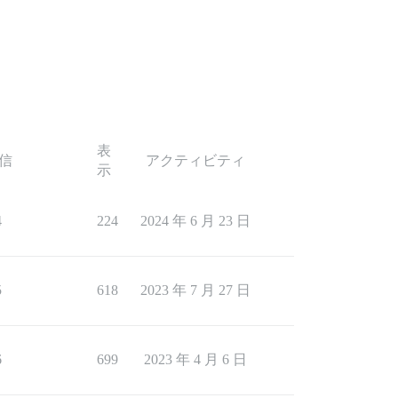
表
信
アクティビティ
示
4
224
2024 年 6 月 23 日
5
618
2023 年 7 月 27 日
6
699
2023 年 4 月 6 日