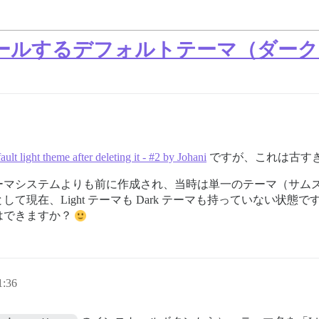
ールするデフォルトテーマ（ダーク
ault light theme after deleting it - #2 by Johani
ですが、これは古す
ーマシステムよりも前に作成され、当時は単一のテーマ（サム
て現在、Light テーマも Dark テーマも持っていない状
はできますか？
:36