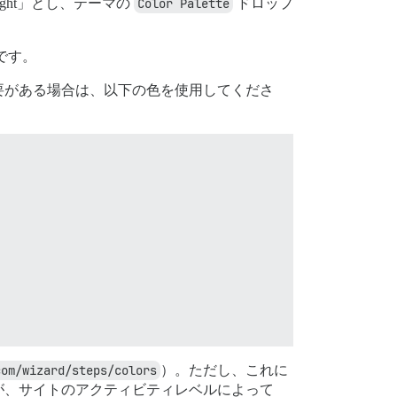
ght」とし、テーマの
Color Palette
ドロップ
です。
要がある場合は、以下の色を使用してくださ
com/wizard/steps/colors
）。ただし、これに
が、サイトのアクティビティレベルによって