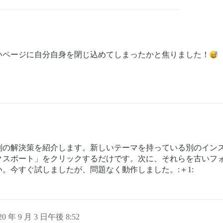
いページに自分自身を閉じ込めてしまったかと焦りました！
別の解決策を紹介します。新しいテーマを持っている別のイン
クスポート」をクリックするだけです。次に、それらを古いフ
。今すぐ試しましたが、問題なく動作しました。:＋1:
20 年 9 月 3 日午後 8:52