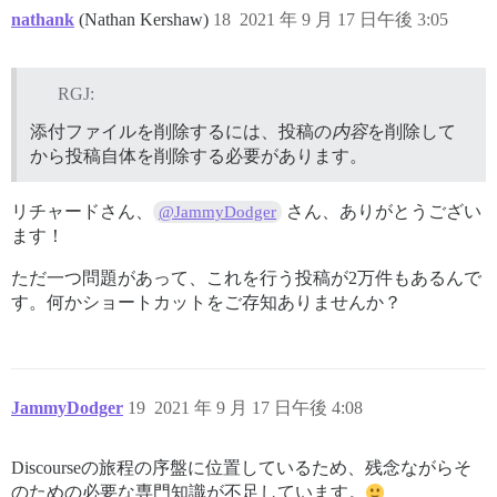
nathank
(Nathan Kershaw)
18
2021 年 9 月 17 日午後 3:05
RGJ:
添付ファイルを削除するには、投稿の
内容
を削除して
から投稿自体を削除する必要があります。
リチャードさん、
さん、ありがとうござい
@JammyDodger
ます！
ただ一つ問題があって、これを行う投稿が2万件もあるんで
す。何かショートカットをご存知ありませんか？
JammyDodger
19
2021 年 9 月 17 日午後 4:08
Discourseの旅程の序盤に位置しているため、残念ながらそ
のための必要な専門知識が不足しています。