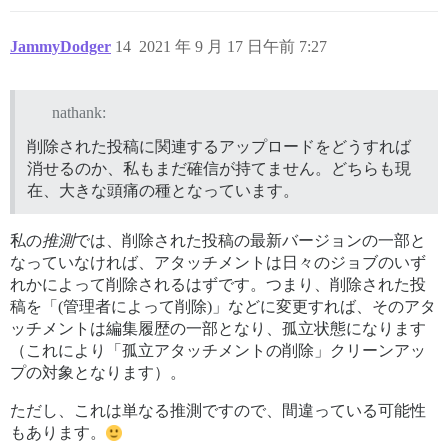
JammyDodger
14
2021 年 9 月 17 日午前 7:27
nathank:
削除された投稿に関連するアップロードをどうすれば
消せるのか、私もまだ確信が持てません。どちらも現
在、大きな頭痛の種となっています。
私の
推測
では、削除された投稿の最新バージョンの一部と
なっていなければ、アタッチメントは日々のジョブのいず
れかによって削除されるはずです。つまり、削除された投
稿を「(管理者によって削除)」などに変更すれば、そのアタ
ッチメントは編集履歴の一部となり、孤立状態になります
（これにより「孤立アタッチメントの削除」クリーンアッ
プの対象となります）。
ただし、これは単なる推測ですので、間違っている可能性
もあります。