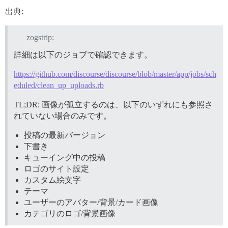
出典:
zogstrip:
詳細は以下のジョブで確認できます。
https://github.com/discourse/discourse/blob/master/app/jobs/sch
eduled/clean_up_uploads.rb
TL;DR: 画像が孤立するのは、以下のいずれにも参照さ
れていない場合のみです。
投稿の最新バージョン
下書き
キューイング中の投稿
ロゴのサイト設定
カスタム絵文字
テーマ
ユーザーのアバター/背景/カード画像
カテゴリのロゴ/背景画像