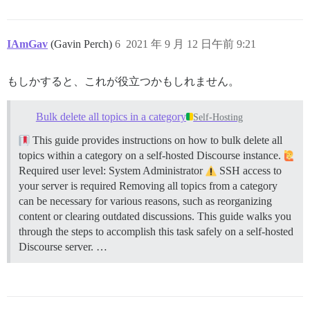
IAmGav
(Gavin Perch)
6
2021 年 9 月 12 日午前 9:21
もしかすると、これが役立つかもしれません。
Bulk delete all topics in a category
Self-Hosting
This guide provides instructions on how to bulk delete all
topics within a category on a self-hosted Discourse instance.
Required user level: System Administrator
SSH access to
your server is required Removing all topics from a category
can be necessary for various reasons, such as reorganizing
content or clearing outdated discussions. This guide walks you
through the steps to accomplish this task safely on a self-hosted
Discourse server. …