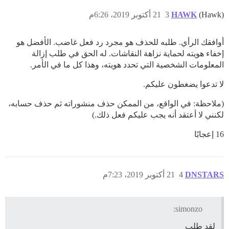
(Hawk)
HAWK
3
21 أكتوبر 2019، 6:26م
أوافقك الرأي. طلبه للحذف هو مجرد رد فعل غاضب. الأفضل هو
إخفاء هويته لحماية نزاهة النقاشات. له الحق في طلب إزالة
المعلومات الشخصية التي تحدد هويته، وهذا كل ما في الأمر.
لا تدعوا يضغطون عليكم.
(ملاحظة: في الواقع، من الممكن حذف منشوراته ثم حذف حسابه،
لكنني لا أعتقد أنه يجب عليكم فعل ذلك.)
16 إعجابًا
DNSTARS
4
21 أكتوبر 2019، 7:23م
simonzo:
لقد طلب