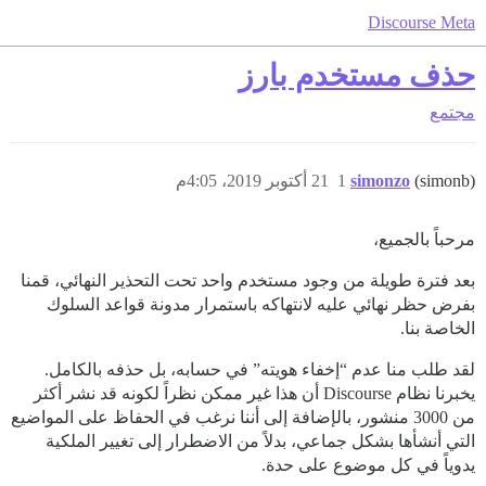
Discourse Meta
حذف مستخدم بارز
مجتمع
(simonb)
simonzo
1
21 أكتوبر 2019، 4:05م
مرحباً بالجميع،
بعد فترة طويلة من وجود مستخدم واحد تحت التحذير النهائي، قمنا
بفرض حظر نهائي عليه لانتهاكه باستمرار مدونة قواعد السلوك
الخاصة بنا.
لقد طلب منا عدم “إخفاء هويته” في حسابه، بل حذفه بالكامل.
يخبرنا نظام Discourse أن هذا غير ممكن نظراً لكونه قد نشر أكثر
من 3000 منشور، بالإضافة إلى أننا نرغب في الحفاظ على المواضيع
التي أنشأها بشكل جماعي، بدلاً من الاضطرار إلى تغيير الملكية
يدوياً في كل موضوع على حدة.