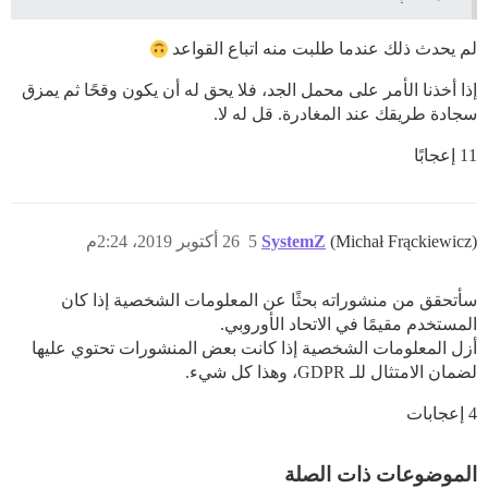
لم يحدث ذلك عندما طلبت منه اتباع القواعد
إذا أخذنا الأمر على محمل الجد، فلا يحق له أن يكون وقحًا ثم يمزق
سجادة طريقك عند المغادرة. قل له لا.
11 إعجابًا
(Michał Frąckiewicz)
SystemZ
5
26 أكتوبر 2019، 2:24م
سأتحقق من منشوراته بحثًا عن المعلومات الشخصية إذا كان
المستخدم مقيمًا في الاتحاد الأوروبي.
أزل المعلومات الشخصية إذا كانت بعض المنشورات تحتوي عليها
لضمان الامتثال للـ GDPR، وهذا كل شيء.
4 إعجابات
الموضوعات ذات الصلة