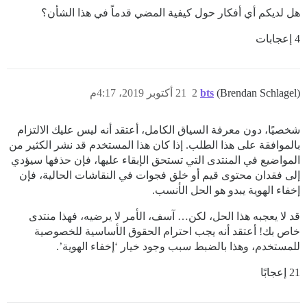
هل لديكم أي أفكار حول كيفية المضي قدماً في هذا الشأن؟
4 إعجابات
(Brendan Schlagel)
bts
2
21 أكتوبر 2019، 4:17م
شخصيًا، دون معرفة السياق الكامل، أعتقد أنه ليس عليك الالتزام
بالموافقة على هذا الطلب. إذا كان هذا المستخدم قد نشر الكثير من
المواضيع في المنتدى التي تستحق الإبقاء عليها، فإن حذفها سيؤدي
إلى فقدان محتوى قيم أو خلق فجوات في النقاشات الحالية، فإن
إخفاء الهوية يبدو هو الحل الأنسب.
قد لا يعجبه هذا الحل، لكن… آسف، الأمر لا يرضيه، فهذا منتدى
خاص بك! أعتقد أنه يجب احترام الحقوق الأساسية للخصوصية
للمستخدم، وهذا بالضبط سبب وجود خيار ‘إخفاء الهوية’.
21 إعجابًا