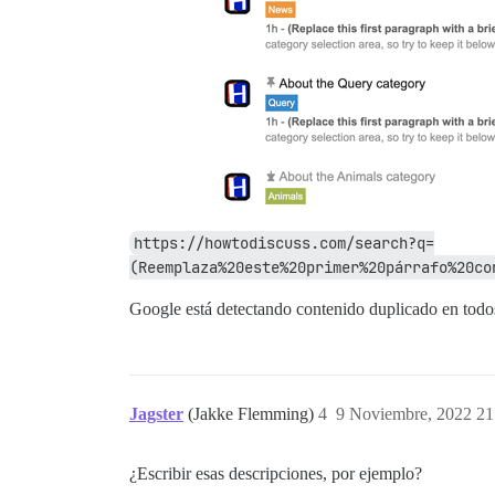
https://howtodiscuss.com/search?q=
(Reemplaza%20este%20primer%20párrafo%20co
Google está detectando contenido duplicado en todo
Jagster
(Jakke Flemming)
4
9 Noviembre, 2022 21
¿Escribir esas descripciones, por ejemplo?