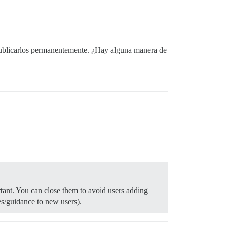
spublicarlos permanentemente. ¿Hay alguna manera de
tant. You can close them to avoid users adding
es/guidance to new users).