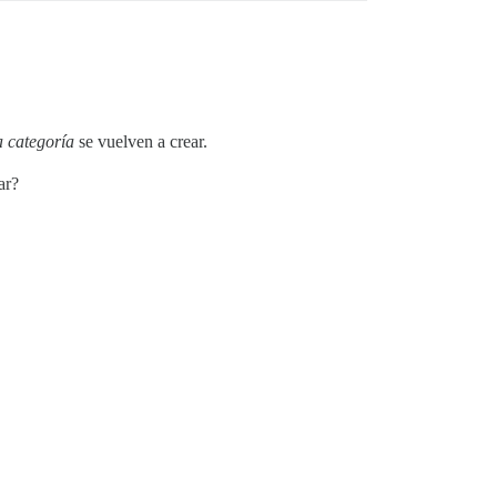
a categoría
se vuelven a crear.
ar?