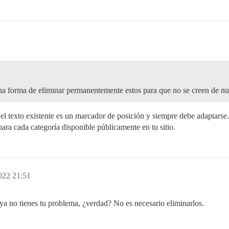
una forma de eliminar permanentemente estos para que no se creen de n
el texto existente es un marcador de posición y siempre debe adaptarse.
para cada categoría disponible públicamente en tu sitio.
022 21:51
a, ya no tienes tu problema, ¿verdad? No es necesario eliminarlos.