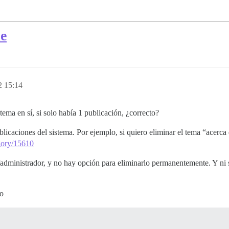
de
2 15:14
tema en sí, si solo había 1 publicación, ¿correcto?
licaciones del sistema. Por ejemplo, si quiero eliminar el tema “acerca
egory/15610
/administrador, y no hay opción para eliminarlo permanentemente. Y ni 
do