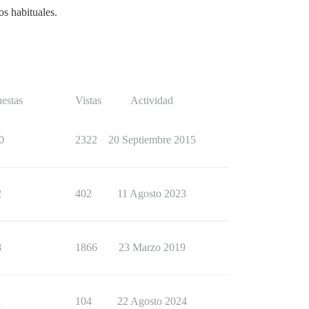
os habituales.
estas
Vistas
Actividad
0
2322
20 Septiembre 2015
2
402
11 Agosto 2023
8
1866
23 Marzo 2019
1
104
22 Agosto 2024