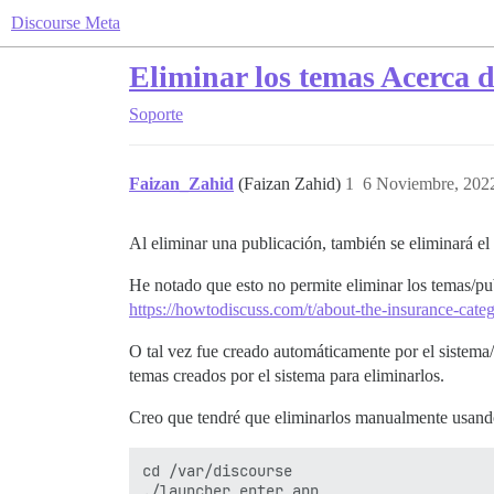
Discourse Meta
Eliminar los temas Acerca 
Soporte
Faizan_Zahid
(Faizan Zahid)
1
6 Noviembre, 202
Al eliminar una publicación, también se eliminará el 
He notado que esto no permite eliminar los temas/pub
https://howtodiscuss.com/t/about-the-insurance-cat
O tal vez fue creado automáticamente por el sistema
temas creados por el sistema para eliminarlos.
Creo que tendré que eliminarlos manualmente usan
cd /var/discourse

./launcher enter app
