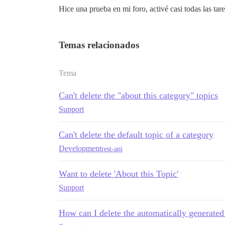
Hice una prueba en mi foro, activé casi todas las ta
Temas relacionados
Tema
Can't delete the "about this category" topics
Support
Can't delete the default topic of a category
Development
rest-api
Want to delete 'About this Topic'
Support
How can I delete the automatically generate