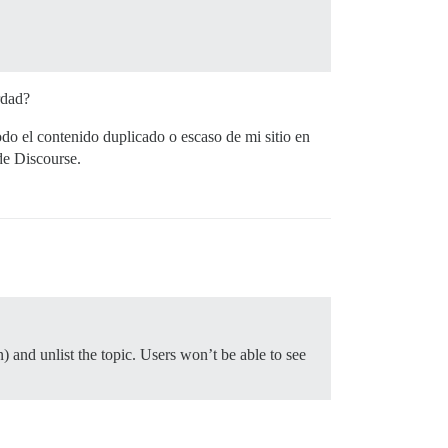
erdad?
todo el contenido duplicado o escaso de mi sitio en
de Discourse.
n) and unlist the topic. Users won’t be able to see