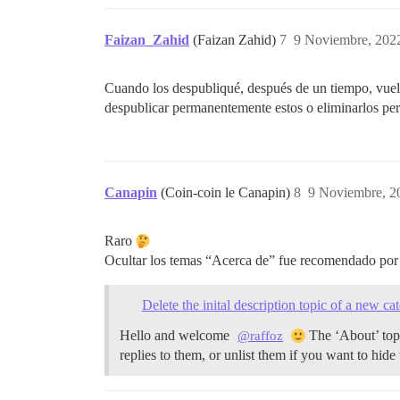
Faizan_Zahid
(Faizan Zahid)
7
9 Noviembre, 202
Cuando los despubliqué, después de un tiempo, vuel
despublicar permanentemente estos o eliminarlos p
Canapin
(Coin-coin le Canapin)
8
9 Noviembre, 2
Raro
Ocultar los temas “Acerca de” fue recomendado po
Delete the inital description topic of a new ca
Hello and welcome
The ‘About’ topi
@raffoz
replies to them, or unlist them if you want to hid