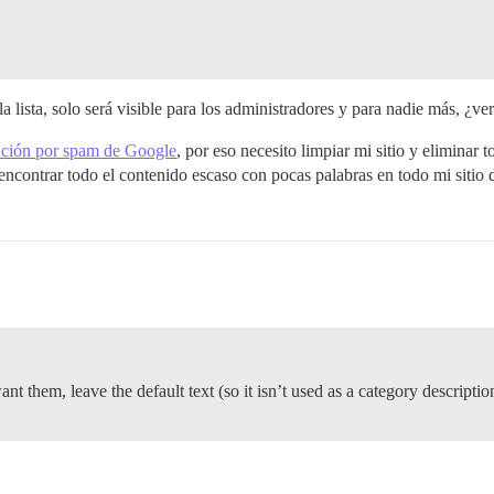
 la lista, solo será visible para los administradores y para nadie más, ¿v
ación por spam de Google
, por eso necesito limpiar mi sitio y eliminar 
contrar todo el contenido escaso con pocas palabras en todo mi sitio 
nt them, leave the default text (so it isn’t used as a category descriptio