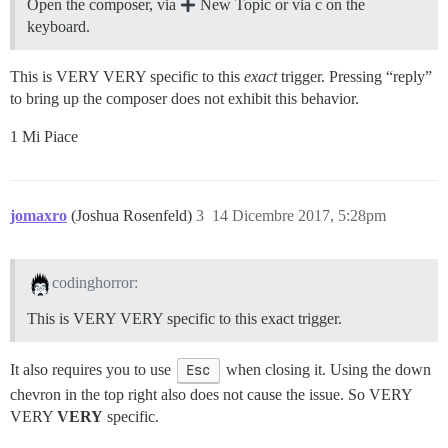
Open the composer, via
New Topic or via c on the
keyboard.
This is VERY VERY specific to this
exact
trigger. Pressing “reply”
to bring up the composer does not exhibit this behavior.
1 Mi Piace
jomaxro
(Joshua Rosenfeld)
3
14 Dicembre 2017, 5:28pm
codinghorror:
This is VERY VERY specific to this exact trigger.
It also requires you to use
Esc
when closing it. Using the down
chevron in the top right also does not cause the issue. So VERY
VERY
VERY
specific.