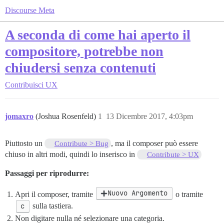
Discourse Meta
A seconda di come hai aperto il
compositore, potrebbe non
chiudersi senza contenuti
Contribuisci
UX
jomaxro
(Joshua Rosenfeld)
1
13 Dicembre 2017, 4:03pm
Piuttosto un
, ma il composer può essere
Contribute > Bug
chiuso in altri modi, quindi lo inserisco in
Contribute > UX
Passaggi per riprodurre:
Nuovo Argomento
Apri il composer, tramite
o tramite
c
sulla tastiera.
Non digitare nulla né selezionare una categoria.