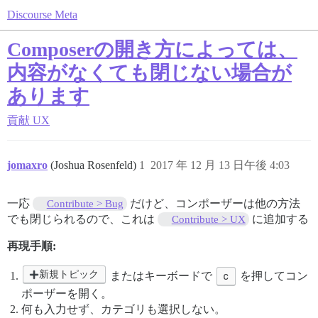
Discourse Meta
Composerの開き方によっては、
内容がなくても閉じない場合が
あります
貢献
UX
jomaxro
(Joshua Rosenfeld)
1
2017 年 12 月 13 日午後 4:03
一応
だけど、コンポーザーは他の方法
Contribute > Bug
でも閉じられるので、これは
に追加する
Contribute > UX
再現手順:
新規トピック
またはキーボードで
c
を押してコン
ポーザーを開く。
何も入力せず、カテゴリも選択しない。