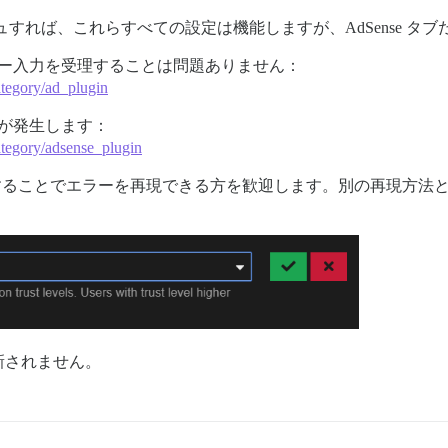
ュすれば、これらすべての設定は機能しますが、AdSense タ
ーザー入力を受理することは問題ありません：
ategory/ad_plugin
ーが発生します：
ategory/adsense_plugin
ッシュすることでエラーを再現できる方を歓迎します。別の再現方
新されません。