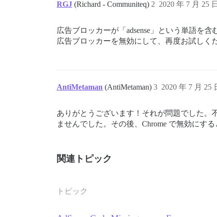
RGJ
(Richard - Communiteq)
2
2020 年 7 月 25 
広告ブロッカーが「adsense」という単語
広告ブロッカーを無効にして、再度お試しく
AntiMetaman
(AntiMetaman)
3
2020 年 7 月 25
ありがとうございます！それが問題でした。不思議
ませんでした。その後、Chrome で無効にす
関連トピック
トピック