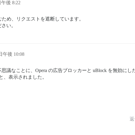
日午後 8:22
を含むため、リクエストを遮断しています。
ださい。
 日午後 10:08
なことに、Opera の広告ブロッカーと uBlock を無効
ると、表示されました。
返