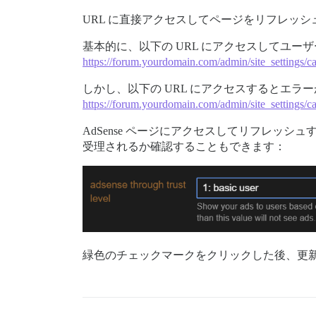
URL に直接アクセスしてページをリフレッシ
基本的に、以下の URL にアクセスしてユ
https://forum.yourdomain.com/admin/site_settings/c
しかし、以下の URL にアクセスするとエラ
https://forum.yourdomain.com/admin/site_settings/c
AdSense ページにアクセスしてリフレ
受理されるか確認することもできます：
緑色のチェックマークをクリックした後、更