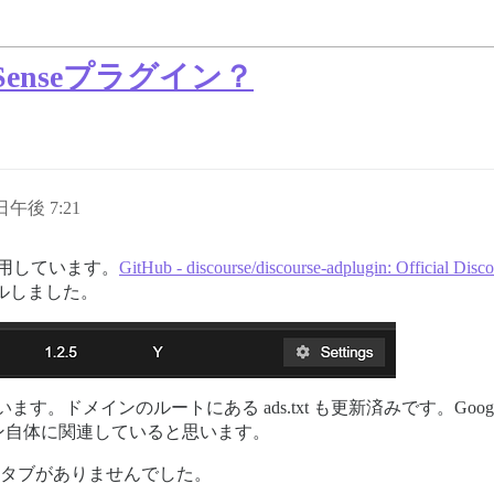
enseプラグイン？
 日午後 7:21
を使用しています。
GitHub - discourse/discourse-adplugin: Official Disco
ルしました。
持っています。ドメインのルートにある ads.txt も更新済みです。Go
ン自体に関連していると思います。
ssue タブがありませんでした。