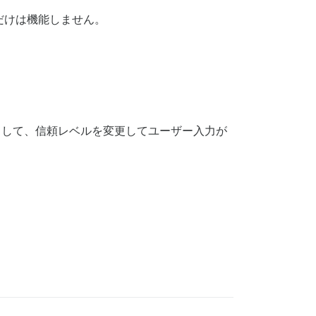
ブだけは機能しません。
法として、信頼レベルを変更してユーザー入力が