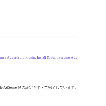
urse Advertising Plugin. Install & Start Serving Ads
ogle AdSense 側の設定もすべて完了しています。