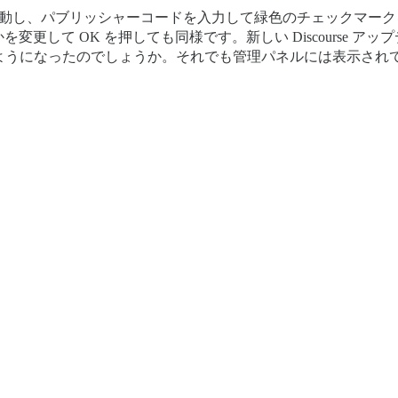
ブに移動し、パブリッシャーコードを入力して緑色のチェックマー
して OK を押しても同様です。新しい Discourse アップデ
用するようになったのでしょうか。それでも管理パネルには表示され
：