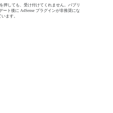
クを押しても、受け付けてくれません。パブリ
ート後に AdSense プラグインが非推奨にな
ています。