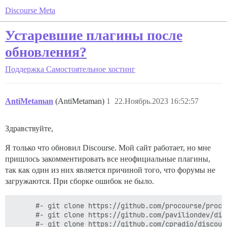
Discourse Meta
Устаревшие плагины после
обновления?
Поддержка
Самостоятельное хостинг
AntiMetaman
(AntiMetaman)
1
22.Ноябрь.2023 16:52:57
Здравствуйте,
Я только что обновил Discourse. Мой сайт работает, но мне
пришлось закомментировать все неофициальные плагины,
так как один из них является причиной того, что форумы не
загружаются. При сборке ошибок не было.
      #- git clone https://github.com/procourse/proco
      #- git clone https://github.com/paviliondev/disc
      #- git clone https://github.com/cpradio/discour