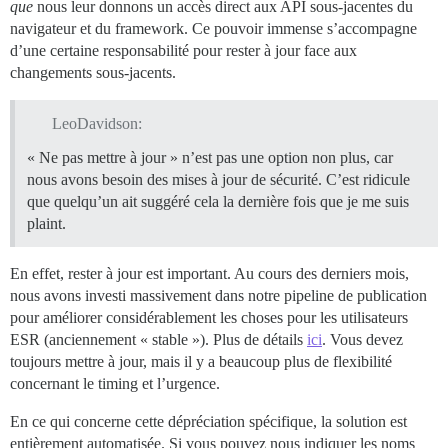
que
nous leur donnons un accès direct aux API sous-jacentes du
navigateur et du framework. Ce pouvoir immense s’accompagne
d’une certaine responsabilité pour rester à jour face aux
changements sous-jacents.
LeoDavidson:
« Ne pas mettre à jour » n’est pas une option non plus, car
nous avons besoin des mises à jour de sécurité. C’est ridicule
que quelqu’un ait suggéré cela la dernière fois que je me suis
plaint.
En effet, rester à jour est important. Au cours des derniers mois,
nous avons investi massivement dans notre pipeline de publication
pour améliorer considérablement les choses pour les utilisateurs
ESR (anciennement « stable »). Plus de détails
ici
. Vous devez
toujours mettre à jour, mais il y a beaucoup plus de flexibilité
concernant le timing et l’urgence.
En ce qui concerne cette dépréciation spécifique, la solution est
entièrement automatisée. Si vous pouvez nous indiquer les noms