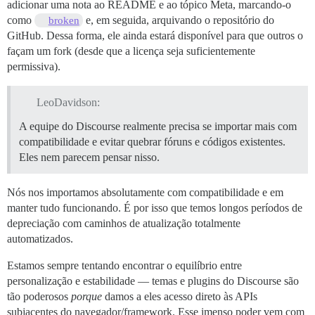
adicionar uma nota ao README e ao tópico Meta, marcando-o
como
e, em seguida, arquivando o repositório do
broken
GitHub. Dessa forma, ele ainda estará disponível para que outros o
façam um fork (desde que a licença seja suficientemente
permissiva).
LeoDavidson:
A equipe do Discourse realmente precisa se importar mais com
compatibilidade e evitar quebrar fóruns e códigos existentes.
Eles nem parecem pensar nisso.
Nós nos importamos absolutamente com compatibilidade e em
manter tudo funcionando. É por isso que temos longos períodos de
depreciação com caminhos de atualização totalmente
automatizados.
Estamos sempre tentando encontrar o equilíbrio entre
personalização e estabilidade — temas e plugins do Discourse são
tão poderosos
porque
damos a eles acesso direto às APIs
subjacentes do navegador/framework. Esse imenso poder vem com