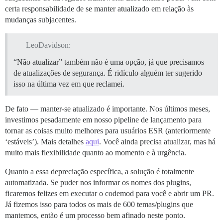
certa responsabilidade de se manter atualizado em relação às
mudanças subjacentes.
LeoDavidson:
“Não atualizar” também não é uma opção, já que precisamos
de atualizações de segurança. É ridículo alguém ter sugerido
isso na última vez em que reclamei.
De fato — manter-se atualizado é importante. Nos últimos meses,
investimos pesadamente em nosso pipeline de lançamento para
tornar as coisas muito melhores para usuários ESR (anteriormente
‘estáveis’). Mais detalhes
aqui
. Você ainda precisa atualizar, mas há
muito mais flexibilidade quanto ao momento e à urgência.
Quanto a essa depreciação específica, a solução é totalmente
automatizada. Se puder nos informar os nomes dos plugins,
ficaremos felizes em executar o codemod para você e abrir um PR.
Já fizemos isso para todos os mais de 600 temas/plugins que
mantemos, então é um processo bem afinado neste ponto.