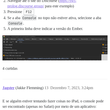
Navegue até o site do Discourse (
https://swi-
prolog.discourse.group/
para este exemplo)
Pressione
F12
Se a aba
Console
no topo não estiver ativa, selecione a aba
Console
.
A primeira linha deve indicar a versão do Ember.
4 curtidas
Jagster
(Jakke Flemming)
13
Dezembro 7, 2023, 3:24pm
E se alguém estiver tentando fazer coisas no iPad, o console pode
ser encontrado (apenas no Safari) por meio de um aplicativo: