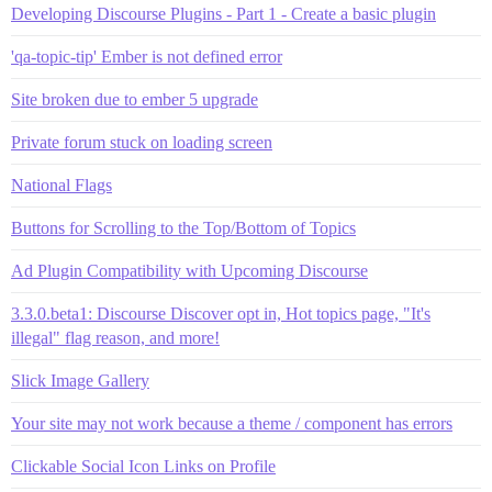
Developing Discourse Plugins - Part 1 - Create a basic plugin
'qa-topic-tip' Ember is not defined error
Site broken due to ember 5 upgrade
Private forum stuck on loading screen
National Flags
Buttons for Scrolling to the Top/Bottom of Topics
Ad Plugin Compatibility with Upcoming Discourse
3.3.0.beta1: Discourse Discover opt in, Hot topics page, "It's
illegal" flag reason, and more!
Slick Image Gallery
Your site may not work because a theme / component has errors
Clickable Social Icon Links on Profile