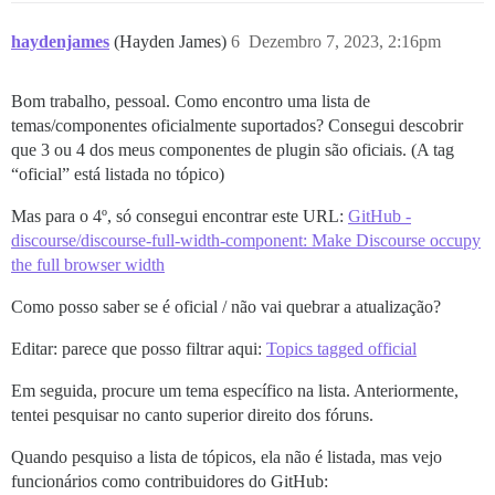
haydenjames
(Hayden James)
6
Dezembro 7, 2023, 2:16pm
Bom trabalho, pessoal. Como encontro uma lista de
temas/componentes oficialmente suportados? Consegui descobrir
que 3 ou 4 dos meus componentes de plugin são oficiais. (A tag
“oficial” está listada no tópico)
Mas para o 4º, só consegui encontrar este URL:
GitHub -
discourse/discourse-full-width-component: Make Discourse occupy
the full browser width
Como posso saber se é oficial / não vai quebrar a atualização?
Editar: parece que posso filtrar aqui:
Topics tagged official
Em seguida, procure um tema específico na lista. Anteriormente,
tentei pesquisar no canto superior direito dos fóruns.
Quando pesquiso a lista de tópicos, ela não é listada, mas vejo
funcionários como contribuidores do GitHub: