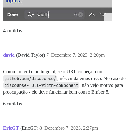
4 curtidas
david
(David Taylor)
7
Dezembro 7, 2023, 2:20pm
Como um guia muito geral, se o URL começar com
github.com/discourse/
, nós cuidaremos disso. No caso do
discourse-full-width-component
, não vejo motivo para
preocupação - ele deve funcionar bem com o Ember 5.
6 curtidas
EricGT
(EricGT)
8
Dezembro 7, 2023, 2:27pm