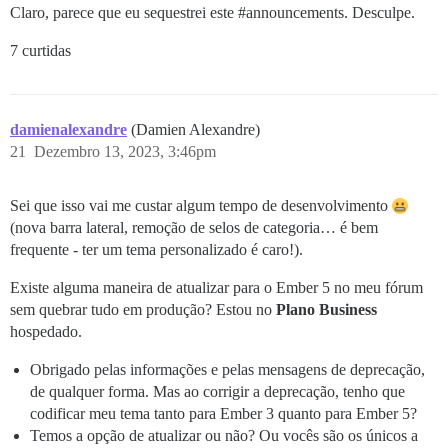
Claro, parece que eu sequestrei este
#announcements
. Desculpe.
7 curtidas
damienalexandre
(Damien Alexandre)
21
Dezembro 13, 2023, 3:46pm
Sei que isso vai me custar algum tempo de desenvolvimento
(nova barra lateral, remoção de selos de categoria… é bem
frequente - ter um tema personalizado é caro!).
Existe alguma maneira de atualizar para o Ember 5 no meu fórum
sem quebrar tudo em produção? Estou no
Plano Business
hospedado.
Obrigado pelas informações e pelas mensagens de deprecação,
de qualquer forma. Mas ao corrigir a deprecação, tenho que
codificar meu tema tanto para Ember 3 quanto para Ember 5?
Temos a opção de atualizar ou não? Ou vocês são os únicos a