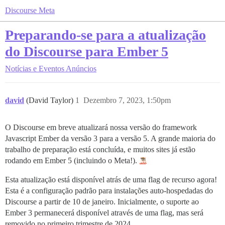
Discourse Meta
Preparando-se para a atualização
do Discourse para Ember 5
Notícias e Eventos
Anúncios
david
(David Taylor)
1
Dezembro 7, 2023, 1:50pm
O Discourse em breve atualizará nossa versão do framework
Javascript Ember da versão 3 para a versão 5. A grande maioria do
trabalho de preparação está concluída, e muitos sites já estão
rodando em Ember 5 (incluindo o Meta!).
Esta atualização está disponível atrás de uma flag de recurso agora!
Esta é a configuração padrão para instalações auto-hospedadas do
Discourse a partir de 10 de janeiro. Inicialmente, o suporte ao
Ember 3 permanecerá disponível através de uma flag, mas será
removido no primeiro trimestre de 2024.