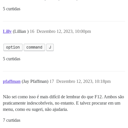
5 curtidas
Lilly
(Lillian )
16
Dezembro 12, 2023, 10:00pm
option
command
J
5 curtidas
pfaffman
(Jay Pfaffman)
17
Dezembro 12, 2023, 10:18pm
Não sei como isso é mais difícil de lembrar do que F12. Ambos são
praticamente indescobríveis, no entanto. E talvez procurar em um
menu, como eu sugeri, não ajudaria.
7 curtidas