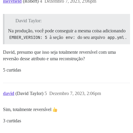
merefield
(Robert)
4
Dezembro 7, 2023, 2:06pm
David Taylor:
Na produção, você pode conseguir a mesma coisa adicionando
EMBER_VERSION: 5
à seção
env:
do seu arquivo
app.yml
.
David, presumo que isso seja totalmente reversível com uma
reversão desse atributo e uma reconstrução?
5 curtidas
david
(David Taylor)
5
Dezembro 7, 2023, 2:06pm
Sim, totalmente reversível
3 curtidas