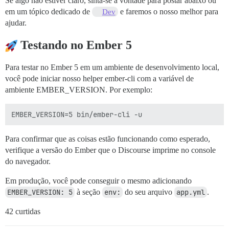
Se algo não estiver claro, sinta-se à vontade para postar abaixo ou
em um tópico dedicado de
e faremos o nosso melhor para
Dev
ajudar.
Testando no Ember 5
Para testar no Ember 5 em um ambiente de desenvolvimento local,
você pode iniciar nosso helper ember-cli com a variável de
ambiente EMBER_VERSION. Por exemplo:
Para confirmar que as coisas estão funcionando como esperado,
verifique a versão do Ember que o Discourse imprime no console
do navegador.
Em produção, você pode conseguir o mesmo adicionando
EMBER_VERSION: 5
à seção
env:
do seu arquivo
app.yml
.
42 curtidas