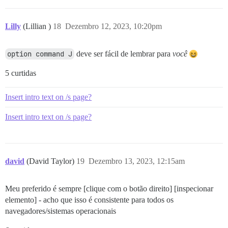
Lilly
(Lillian )
18
Dezembro 12, 2023, 10:20pm
option command J
deve ser fácil de lembrar para
você
5 curtidas
Insert intro text on /s page?
Insert intro text on /s page?
david
(David Taylor)
19
Dezembro 13, 2023, 12:15am
Meu preferido é sempre [clique com o botão direito] [inspecionar
elemento] - acho que isso é consistente para todos os
navegadores/sistemas operacionais