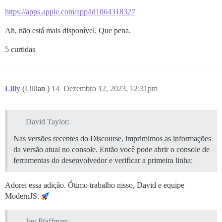
https://apps.apple.com/app/id1064318327
Ah, não está mais disponível. Que pena.
5 curtidas
Lilly
(Lillian )
14
Dezembro 12, 2023, 12:31pm
David Taylor:
Nas versões recentes do Discourse, imprimimos as informações
da versão atual no console. Então você pode abrir o console de
ferramentas do desenvolvedor e verificar a primeira linha:
Adorei essa adição. Ótimo trabalho nisso, David e equipe
ModernJS.
Jay Pfaffman: