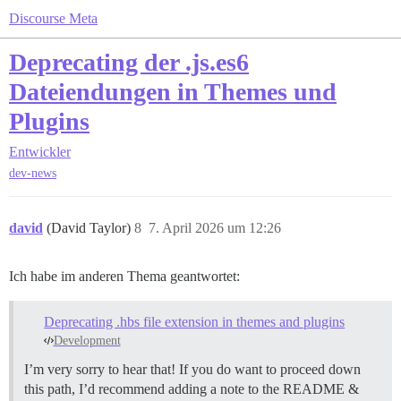
Discourse Meta
Deprecating der .js.es6
Dateiendungen in Themes und
Plugins
Entwickler
dev-news
david
(David Taylor)
8
7. April 2026 um 12:26
Ich habe im anderen Thema geantwortet:
Deprecating .hbs file extension in themes and plugins
Development
I’m very sorry to hear that! If you do want to proceed down
this path, I’d recommend adding a note to the README &