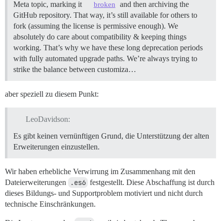
Meta topic, marking it
and then archiving the
broken
GitHub repository. That way, it’s still available for others to
fork (assuming the license is permissive enough). We
absolutely do care about compatibility & keeping things
working. That’s why we have these long deprecation periods
with fully automated upgrade paths. We’re always trying to
strike the balance between customiza…
aber speziell zu diesem Punkt:
LeoDavidson:
Es gibt keinen vernünftigen Grund, die Unterstützung der alten
Erweiterungen einzustellen.
Wir haben erhebliche Verwirrung im Zusammenhang mit den
Dateierweiterungen
.es6
festgestellt. Diese Abschaffung ist durch
dieses Bildungs- und Supportproblem motiviert und nicht durch
technische Einschränkungen.