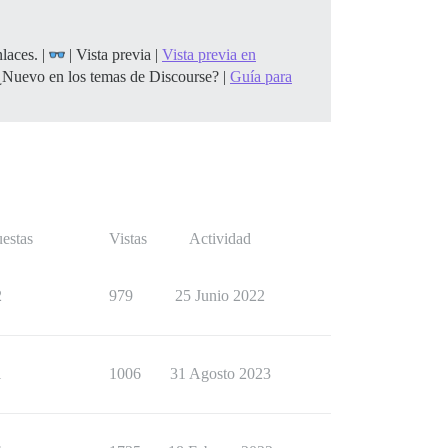
laces. |
| Vista previa |
Vista previa en
¿Nuevo en los temas de Discourse? |
Guía para
estas
Vistas
Actividad
2
979
25 Junio 2022
1
1006
31 Agosto 2023