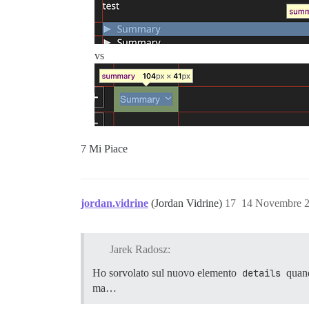
vs
7 Mi Piace
jordan.vidrine
(Jordan Vidrine)
17
14 Novembre 2
Jarek Radosz:
Ho sorvolato sul nuovo elemento
details
quand
ma…