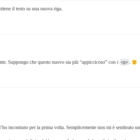
iene il testo su una nuova riga.
tente. Suppongo che questo nuovo sia più “appiccicoso” con i
<p>
.
’ho incontrato per la prima volta. Semplicemente non mi è sembrato u