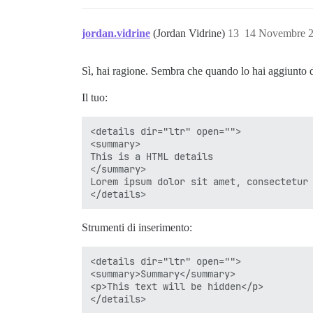
jordan.vidrine
(Jordan Vidrine)
13
14 Novembre 2
Sì, hai ragione. Sembra che quando lo hai aggiunto d
Il tuo:
<details dir="ltr" open="">

<summary>

This is a HTML details

</summary>

Lorem ipsum dolor sit amet, consectetur
Strumenti di inserimento:
<details dir="ltr" open="">

<summary>Summary</summary>

<p>This text will be hidden</p>
