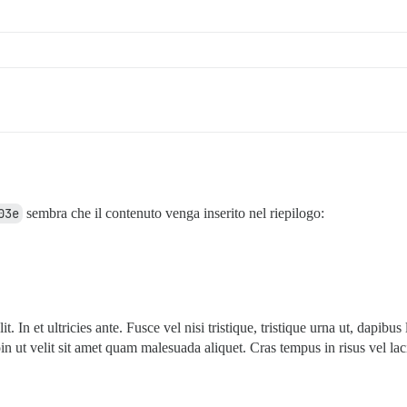
03e
sembra che il contenuto venga inserito nel riepilogo:
. In et ultricies ante. Fusce vel nisi tristique, tristique urna ut, dapibu
Proin ut velit sit amet quam malesuada aliquet. Cras tempus in risus vel la