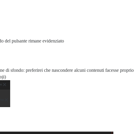
do del pulsante rimane evidenziato
ne di sfondo: preferirei che nascondere alcuni contenuti facesse proprio 
oji)