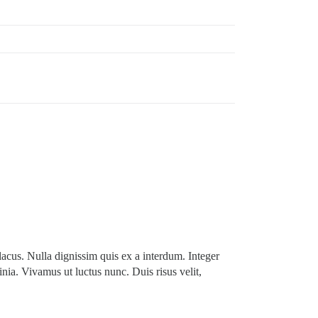
s lacus. Nulla dignissim quis ex a interdum. Integer
cinia. Vivamus ut luctus nunc. Duis risus velit,