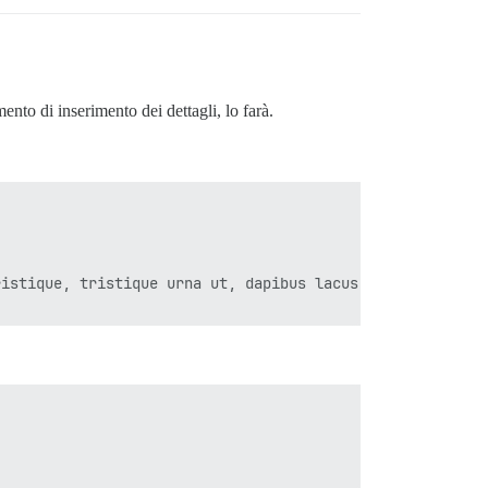
nto di inserimento dei dettagli, lo farà.
istique, tristique urna ut, dapibus lacus. Nulla digniss