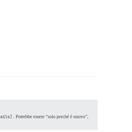
tails]
. Potrebbe essere “solo perché è nuovo”,