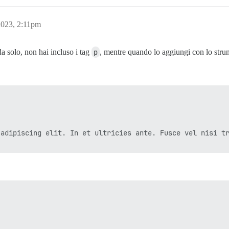
023, 2:11pm
a solo, non hai incluso i tag
p
, mentre quando lo aggiungi con lo strume
 adipiscing elit. In et ultricies ante. Fusce vel nisi tr