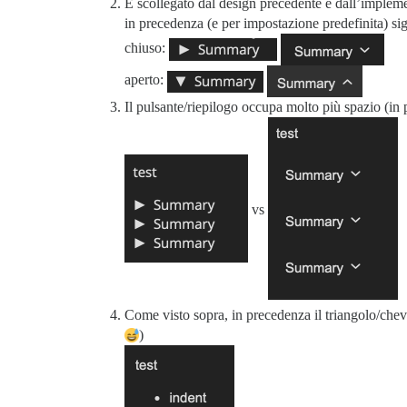
È scollegato dal design precedente e dall’implemen
in precedenza (e per impostazione predefinita) sig
chiuso:
aperto:
Il pulsante/riepilogo occupa molto più spazio (in
vs
Come visto sopra, in precedenza il triangolo/chevr
)