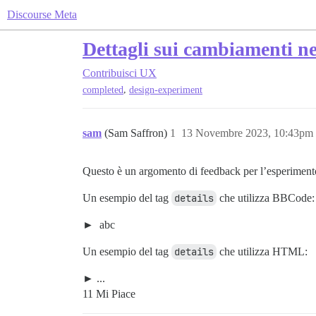
Discourse Meta
Dettagli sui cambiamenti nel
Contribuisci
UX
,
completed
design-experiment
sam
(Sam Saffron)
1
13 Novembre 2023, 10:43pm
Questo è un argomento di feedback per l’esperimento d
Un esempio del tag
details
che utilizza BBCode:
abc
Un esempio del tag
details
che utilizza HTML:
...
11 Mi Piace