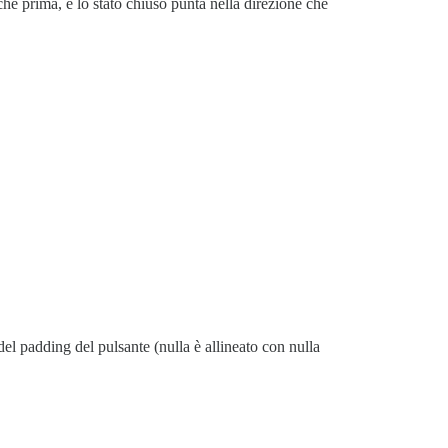
he prima, e lo stato chiuso punta nella direzione che
del padding del pulsante (nulla è allineato con nulla