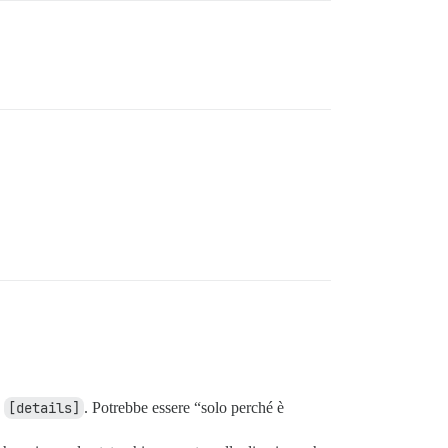
n
[details]
. Potrebbe essere “solo perché è