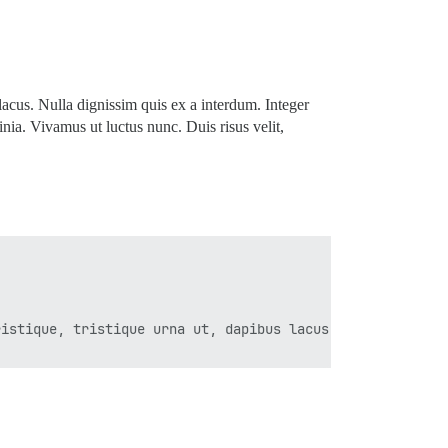
s lacus. Nulla dignissim quis ex a interdum. Integer
cinia. Vivamus ut luctus nunc. Duis risus velit,
istique, tristique urna ut, dapibus lacus. Nulla digniss