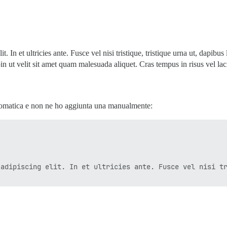
. In et ultricies ante. Fusce vel nisi tristique, tristique urna ut, dapibu
Proin ut velit sit amet quam malesuada aliquet. Cras tempus in risus vel la
tomatica e non ne ho aggiunta una manualmente:
 adipiscing elit. In et ultricies ante. Fusce vel nisi tr