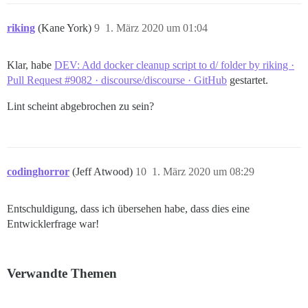
riking
(Kane York)
9
1. März 2020 um 01:04
Klar, habe
DEV: Add docker cleanup script to d/ folder by riking ·
Pull Request #9082 · discourse/discourse · GitHub
gestartet.
Lint scheint abgebrochen zu sein?
codinghorror
(Jeff Atwood)
10
1. März 2020 um 08:29
Entschuldigung, dass ich übersehen habe, dass dies eine
Entwicklerfrage war!
Verwandte Themen