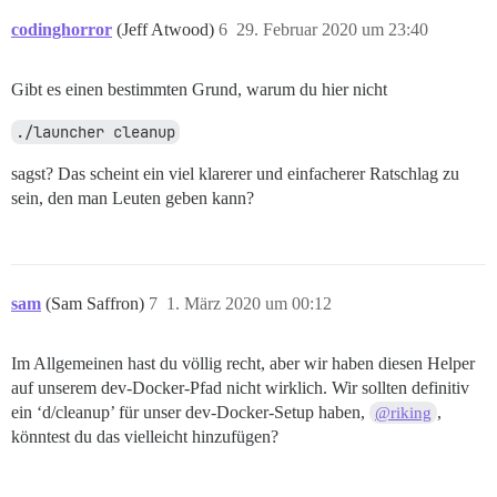
codinghorror
(Jeff Atwood)
6
29. Februar 2020 um 23:40
Gibt es einen bestimmten Grund, warum du hier nicht
./launcher cleanup
sagst? Das scheint ein viel klarerer und einfacherer Ratschlag zu
sein, den man Leuten geben kann?
sam
(Sam Saffron)
7
1. März 2020 um 00:12
Im Allgemeinen hast du völlig recht, aber wir haben diesen Helper
auf unserem dev-Docker-Pfad nicht wirklich. Wir sollten definitiv
ein ‘d/cleanup’ für unser dev-Docker-Setup haben,
,
@riking
könntest du das vielleicht hinzufügen?