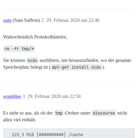
sam
(Sam Saffron)
2
29. Februar 2020 um 22:46
Wahrscheinlich Protokolldateien,
rm -fr tmp/*
Sie können
ncdu
ausführen, um herauszufinden, wo der gesamte
Speicherplatz belegt ist (
apt-get install ncdu
).
seanblue
3
29. Februar 2020 um 22:58
Es sieht so aus, als ob der
tmp
-Ordner unter
discourse
nicht
allzu viel enthält.
  123,3 MiB [##########] /cache
