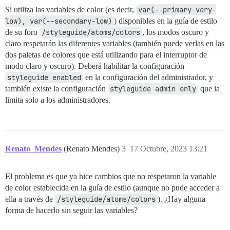
Si utiliza las variables de color (es decir,
var(--primary-very-
low), var(--secondary-low)
) disponibles en la guía de estilo
de su foro
/styleguide/atoms/colors
, los modos oscuro y
claro respetarán las diferentes variables (también puede verlas en las
dos paletas de colores que está utilizando para el interruptor de
modo claro y oscuro). Deberá habilitar la configuración
styleguide enabled
en la configuración del administrador, y
también existe la configuración
styleguide admin only
que la
limita solo a los administradores.
Renato_Mendes
(Renato Mendes)
3
17 Octubre, 2023 13:21
El problema es que ya hice cambios que no respetaron la variable
de color establecida en la guía de estilo (aunque no pude acceder a
ella a través de
/styleguide/atoms/colors
). ¿Hay alguna
forma de hacerlo sin seguir las variables?