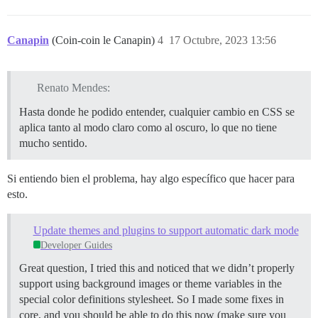
Canapin
(Coin-coin le Canapin)
4
17 Octubre, 2023 13:56
Renato Mendes:
Hasta donde he podido entender, cualquier cambio en CSS se
aplica tanto al modo claro como al oscuro, lo que no tiene
mucho sentido.
Si entiendo bien el problema, hay algo específico que hacer para
esto.
Update themes and plugins to support automatic dark mode
Developer Guides
Great question, I tried this and noticed that we didn’t properly
support using background images or theme variables in the
special color definitions stylesheet. So I made some fixes in
core, and you should be able to do this now (make sure you