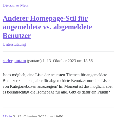
Discourse Meta
Anderer Homepage-Stil für
angemeldete vs. abgemeldete
Benutzer
Unterstützung
codergautam
(gautam)
1
13. Oktober 2023 um 18:56
Ist es möglich, eine Liste der neuesten Themen für angemeldete
Benutzer zu haben, aber für abgemeldete Benutzer nur eine Liste
von Kategorieboxen anzuzeigen? Im Moment ist das möglich, aber
es beeinträchtigt die Homepage für alle. Gibt es dafür ein Plugin?
Moin
2
13. Oktober 2023 um 18:59