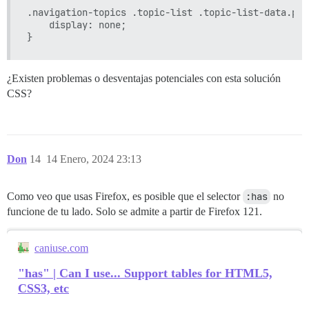
.navigation-topics .topic-list .topic-list-data.post
    display: none;

¿Existen problemas o desventajas potenciales con esta solución
CSS?
Don
14
14 Enero, 2024 23:13
Como veo que usas Firefox, es posible que el selector
:has
no
funcione de tu lado. Solo se admite a partir de Firefox 121.
caniuse.com
"has" | Can I use... Support tables for HTML5,
CSS3, etc