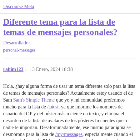
Discourse Meta
Diferente tema para la lista de
temas de mensajes personales?
Desarrollador
personal-messages
rahim123
1
13 Enero, 2024 18:38
Hola, ¿hay alguna forma de usar un tema diferente solo para la lista
de temas de mensajes personales? Actualmente estoy usando el de
Sam
Sam's Simple Theme
que yo y mi comunidad preferimos
mucho para la lista de
/latest
, ya que imprime los nombres de
usuario del OP y del póster más reciente en texto, y elimina el
desorden de la lista de avatares de los pósteres frecuentes que a
nadie le importan. Desafortunadamente, ese mismo paradigma se
desmorona para la lista de
/my/messages
, especialmente cuando el