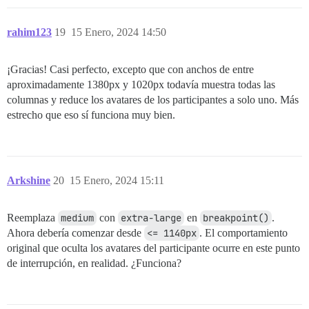
    }

  }

rahim123
19
15 Enero, 2024 14:50
¡Gracias! Casi perfecto, excepto que con anchos de entre
aproximadamente 1380px y 1020px todavía muestra todas las
columnas y reduce los avatares de los participantes a solo uno. Más
estrecho que eso sí funciona muy bien.
Arkshine
20
15 Enero, 2024 15:11
Reemplaza
medium
con
extra-large
en
breakpoint()
.
Ahora debería comenzar desde
<= 1140px
. El comportamiento
original que oculta los avatares del participante ocurre en este punto
de interrupción, en realidad. ¿Funciona?