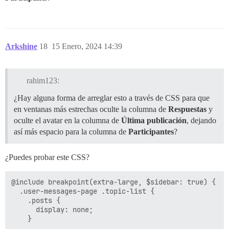
Arkshine
18
15 Enero, 2024 14:39
rahim123:
¿Hay alguna forma de arreglar esto a través de CSS para que
en ventanas más estrechas oculte la columna de
Respuestas
y
oculte el avatar en la columna de
Última publicación
, dejando
así más espacio para la columna de
Participantes
?
¿Puedes probar este CSS?
@include breakpoint(extra-large, $sidebar: true) {

  .user-messages-page .topic-list {

    .posts {

      display: none;

    }
