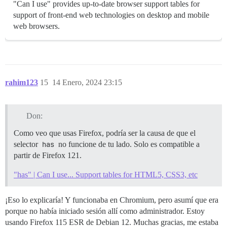
"Can I use" provides up-to-date browser support tables for
support of front-end web technologies on desktop and mobile
web browsers.
rahim123
15
14 Enero, 2024 23:15
Don:
Como veo que usas Firefox, podría ser la causa de que el
selector
has
no funcione de tu lado. Solo es compatible a
partir de Firefox 121.
"has" | Can I use... Support tables for HTML5, CSS3, etc
¡Eso lo explicaría! Y funcionaba en Chromium, pero asumí que era
porque no había iniciado sesión allí como administrador. Estoy
usando Firefox 115 ESR de Debian 12. Muchas gracias, me estaba