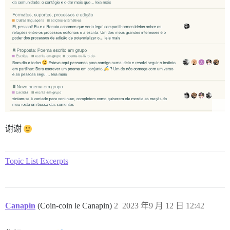
谢谢
Topic List Excerpts
Canapin
(Coin-coin le Canapin)
2
2023 年9 月 12 日 12:42