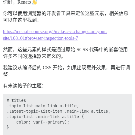
你好，Renato
你可以使用浏览器的开发者工具来定位这些元素，相关信息
可以在这里找到：
https://meta.discourse.org/t/make-css-changes-on-your-
site/168101#browser-inspection-tools-7
然而，这些元素的样式是通过原始 SCSS 代码中的嵌套使用
许多不同的选择器来定义的。
我建议从编译后的 CSS 开始，如果出现意外效果，再进行调
整：
有未读帖子的主题：
# titles

.topic-list-main-link a.title,

.latest-topic-list-item .main-link a.title,

.topic-list .main-link a.title {

    color: var(--primary);

}
