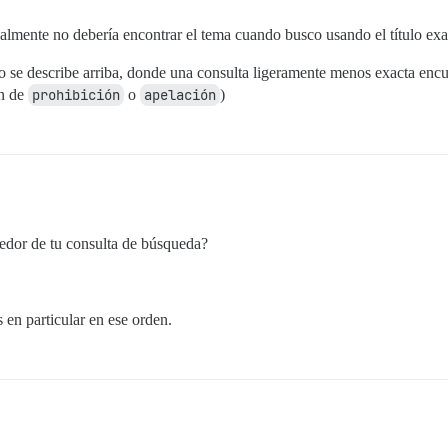
mente no debería encontrar el tema cuando busco usando el título exa
 se describe arriba, donde una consulta ligeramente menos exacta encu
ón de
prohibición
o
apelación
)
dedor de tu consulta de búsqueda?
s en particular en ese orden.