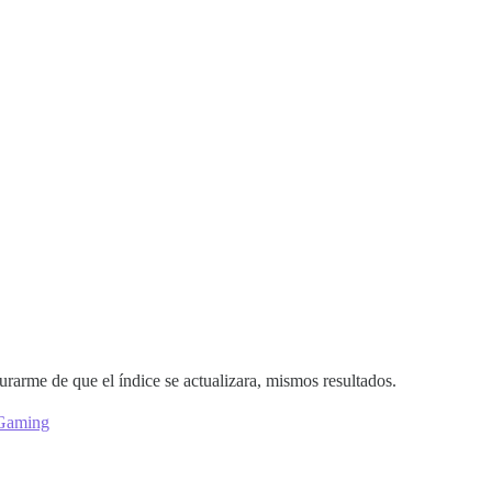
rarme de que el índice se actualizara, mismos resultados.
k Gaming