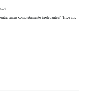
cto?
entra temas completamente irrelevantes? (Hice clic