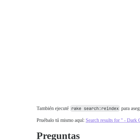
También ejecuté
rake search:reindex
para asegu
Pruébalo tú mismo aquí:
Search results for '' - Dar
Preguntas