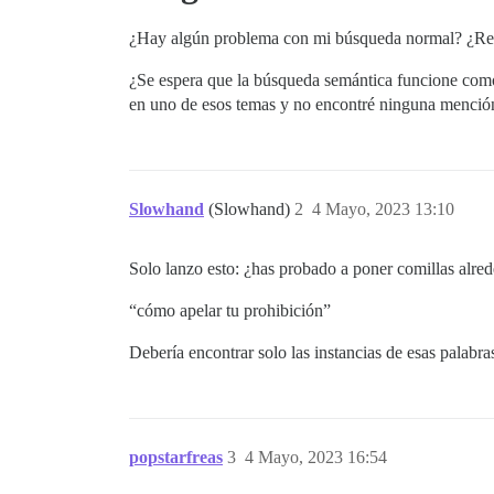
¿Hay algún problema con mi búsqueda normal? ¿Real
¿Se espera que la búsqueda semántica funcione como
en uno de esos temas y no encontré ninguna menci
Slowhand
(Slowhand)
2
4 Mayo, 2023 13:10
Solo lanzo esto: ¿has probado a poner comillas alre
“cómo apelar tu prohibición”
Debería encontrar solo las instancias de esas palabra
popstarfreas
3
4 Mayo, 2023 16:54