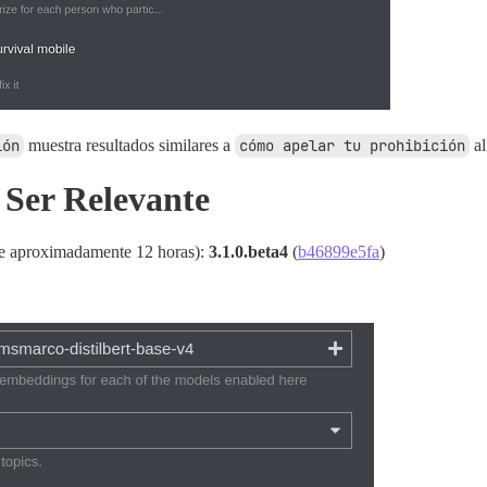
ión
muestra resultados similares a
cómo apelar tu prohibición
al
Ser Relevante
ace aproximadamente 12 horas):
3.1.0.beta4
(
b46899e5fa
)