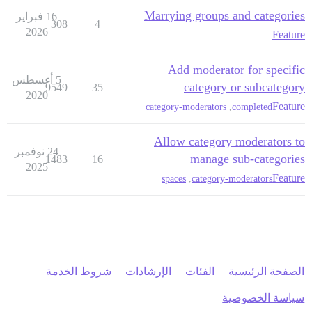
Marrying groups and categories
16 فبراير
308
4
2026
Feature
Add moderator for specific
5 أغسطس
category or subcategory
9549
35
2020
Feature
category-moderators
,
completed
Allow category moderators to
24 نوفمبر
manage sub-categories
1483
16
2025
Feature
spaces
,
category-moderators
الصفحة الرئيسية
الفئات
الإرشادات
شروط الخدمة
سياسة الخصوصية