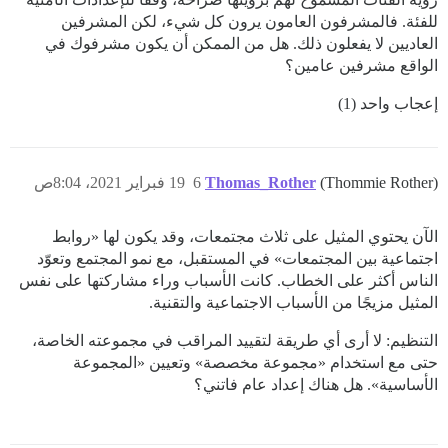
للفئة. فالمشرفون العامون يرون كل شيء، لكن المشرفين
العاديين لا يفعلون ذلك. هل من الممكن أن يكون مشرفوك في
الواقع مشرفين عامين؟
إعجاب واحد (1)
(Thommie Rother)
Thomas_Rother
6
19 فبراير 2021، 8:04ص
الآن يحتوي المثيل على ثلاث مجتمعات، وقد يكون لها «روابط
اجتماعية بين المجتمعات» في المستقبل، مع نمو المجتمع وتعوّد
الناس أكثر على الخطاب. كانت الأسباب وراء مشاركتها على نفس
المثيل مزيجًا من الأسباب الاجتماعية والتقنية.
التنظيم: لا أرى أي طريقة لتقييد المراقب في مجموعته الخاصة،
حتى مع استخدام «مجموعة مخصصة» وتعيين «المجموعة
الأساسية». هل هناك إعداد عام فاتني؟