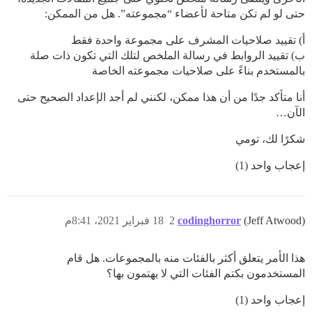
حتى لو لم تكن متاحة لأعضاء “مجموعته”. هل من الممكن:
أ) تقييد صلاحيات المشرف على مجموعة واحدة فقط
ب) تقييد الروابط في رسالة الملخص لتلك التي تكون ذات صلة
بالمستخدم بناءً على صلاحيات مجموعته الخاصة
أنا متأكد جدًا من أن هذا ممكن، لكنني لم أجد الإعداد الصحيح حتى
الآن…
شكرًا لك، تومي
إعجاب واحد (1)
(Jeff Atwood)
codinghorror
2
18 فبراير 2021، 8:41م
هذا الأمر يتعلق أكثر بالفئات منه بالمجموعات. هل قام
المستخدمون بكتم الفئات التي لا يهتمون بها؟
إعجاب واحد (1)