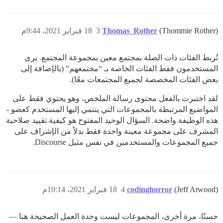
(Thommie Rother)
Thomas_Rother
3
18 فبراير 2021، 9:44م
تُربط الفئات ذات الصلة بمجتمع معين بمجموعة المجتمع. يرى
المستخدمون فقط الفئات الخاصة بـ “مجتمعهم” (بالإضافة إلى
بعض الفئات المخصصة لجميع المجتمعات معًا).
لقد اختبرت بالفعل محتوى رسالة الملخص، وهو يحتوي فقط على
المواضيع المرتبطة بالمجموعات التي ينتمي إليها المستخدم كعضو -
هذه الوظيفة واضحة. السؤال الوحيد المفتوح هو كيفية تقييد صلاحية
المشرف على مجموعة معينة واحدة فقط بدلاً من الإشراف على
جميع المجموعات والمستخدمين في نفس مثيل Discourse.
(Jeff Atwood)
codinghorror
4
18 فبراير 2021، 10:14م
حسنًا، مرة أخرى، المجموعات ليست وحدة العمل الصحيحة هنا —