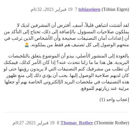
(Tobias Eigen)
tobiaseigen
7
19 فبراير 2021، 6:32م
لقد أشتتت انتباهي قليلاً، آسف. أفترض أن المشرفين لديك لا
يملكون صلاحيات المسؤول. بالإضافة إلى ذلك، تحتاج إلى التأكد من
أن إعدادات أمان التصنيفات صحيحة وأن الأشخاص الذين ترغب في
منحهم الوصول إلى كل تصنيف هم فقط من يملكونه.
بالعودة إلى المنشور الأصلي، يبدو أن الموضوع يتعلق بالتلخيصات
البريدية. هل هذا ما ما زلنا نتحدث عنه؟ إذا كان الأمر كذلك، فيمكنك
أن تطلب من مشرفيك كتم التصنيفات التي لا يريدون رؤيتها حتى لو
كان لديهم صلاحية الوصول إليها. يجب أن يؤدي ذلك إلى منع ظهور
هذه التصنيفات في ملخصات البريد الإلكتروني الخاصة بهم أو جعلها
مرئية عند زيارتهم للموقع.
إعجاب واحد (1)
(Thommie Rother)
Thomas_Rother
8
19 فبراير 2021، 9:27م