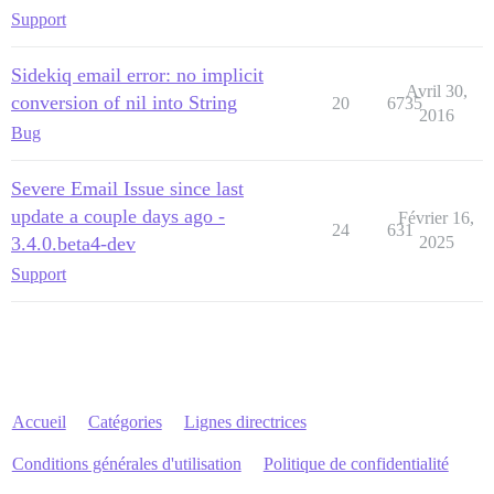
Support
Sidekiq email error: no implicit
Avril 30,
conversion of nil into String
20
6735
2016
Bug
Severe Email Issue since last
update a couple days ago -
Février 16,
24
631
3.4.0.beta4-dev
2025
Support
Accueil
Catégories
Lignes directrices
Conditions générales d'utilisation
Politique de confidentialité