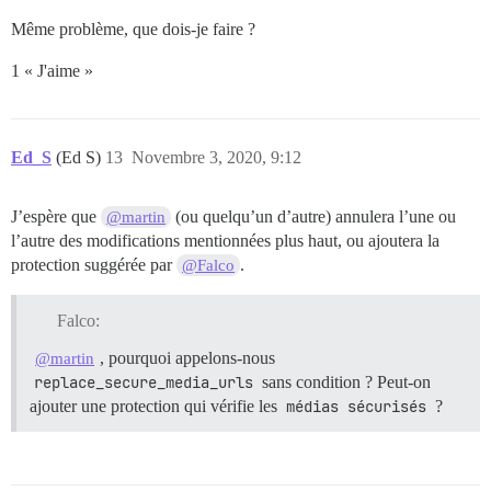
Même problème, que dois-je faire ?
1 « J'aime »
Ed_S
(Ed S)
13
Novembre 3, 2020, 9:12
J’espère que
(ou quelqu’un d’autre) annulera l’une ou
@martin
l’autre des modifications mentionnées plus haut, ou ajoutera la
protection suggérée par
.
@Falco
Falco:
, pourquoi appelons-nous
@martin
replace_secure_media_urls
sans condition ? Peut-on
ajouter une protection qui vérifie les
médias sécurisés
?