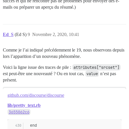
succès et qui ne rencontre pas de problèmes pour envoyer des e-
mails ou préparer un aperçu du résumé.)
Ed_S
(Ed S)
9
Novembre 2, 2020, 10:41
Comme je l’ai indiqué précédemment le 19, nous observons depuis
lors l’apparition d’un nouveau phénomène.
Voici la ligne issue des traces de pile :
attributes["srcset"]
est peut-être une nouveauté ? Ou en tout cas,
value
n’est pas
présent.
github.com/discourse/discourse
lib/pretty_text.rb
3655062c6
  end