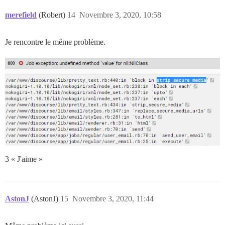
merefield
(Robert)
14
Novembre 3, 2020, 10:58
Je rencontre le même problème.
3 « J'aime »
AstonJ
(AstonJ)
15
Novembre 3, 2020, 11:44