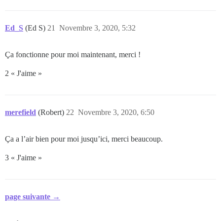
Ed_S
(Ed S)
21
Novembre 3, 2020, 5:32
Ça fonctionne pour moi maintenant, merci !
2 « J'aime »
merefield
(Robert)
22
Novembre 3, 2020, 6:50
Ça a l’air bien pour moi jusqu’ici, merci beaucoup.
3 « J'aime »
page suivante →