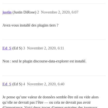
justin
(Justin DiRose)
2
Novembre 2, 2020, 6:07
Avez-vous installé des plugins tiers ?
Ed_S
(Ed S)
3
Novembre 2, 2020, 6:11
Non : seul le plugin discourse-data-explorer est installé.
Ed_S
(Ed S)
4
Novembre 2, 2020, 6:40
Je pense qu’une valeur de données semble être nil ou vide alors
qu’elle ne devrait pas l’être — ou cela ne devrait pas avoir
d’importance. Voici deux traces d’erreur extraites des journaux,