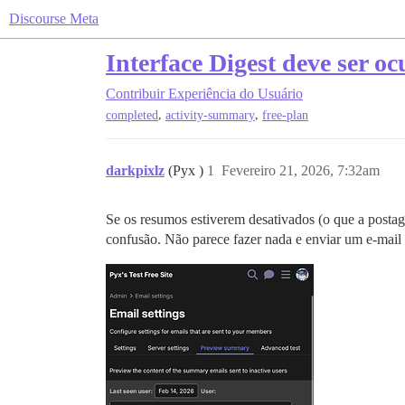
Discourse Meta
Interface Digest deve ser oc
Contribuir
Experiência do Usuário
,
,
completed
activity-summary
free-plan
darkpixlz
(Pyx )
1
Fevereiro 21, 2026, 7:32am
Se os resumos estiverem desativados (o que a postage
confusão. Não parece fazer nada e enviar um e-mail 