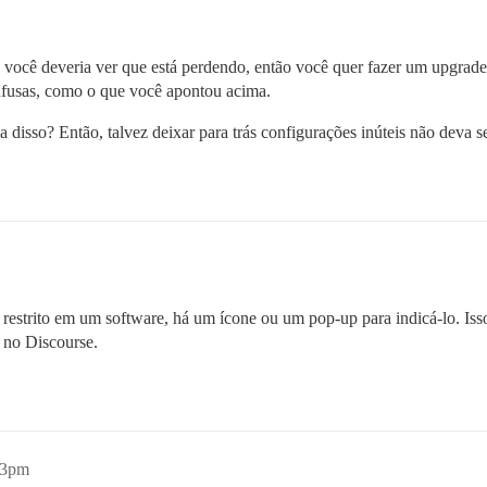
você deveria ver que está perdendo, então você quer fazer um upgrad
nfusas, como o que você apontou acima.
a disso? Então, talvez deixar para trás configurações inúteis não deva s
estrito em um software, há um ícone ou um pop-up para indicá-lo. Isso
s no Discourse.
13pm