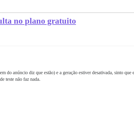
ulta no plano gratuito
m do anúncio diz que estão) e a geração estiver desativada, sinto que es
de teste não faz nada.