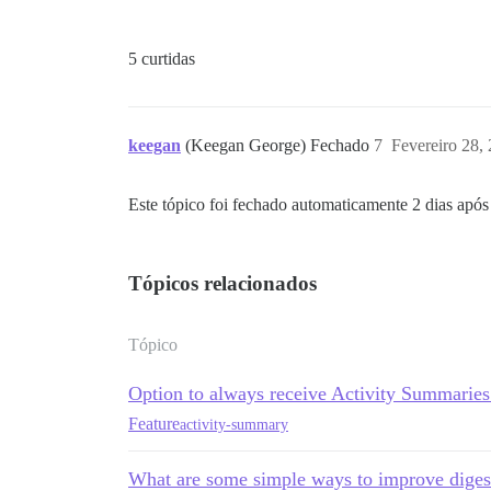
5 curtidas
keegan
(Keegan George) Fechado
7
Fevereiro 28,
Este tópico foi fechado automaticamente 2 dias após 
Tópicos relacionados
Tópico
Option to always receive Activity Summarie
Feature
activity-summary
What are some simple ways to improve diges