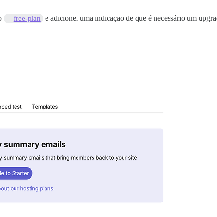
no
e adicionei uma indicação de que é necessário um upgrad
free-plan