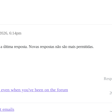
 2026, 6:14pm
a última resposta. Novas respostas não são mais permitidas.
Resp
s even when you've been on the forum
2
t emails