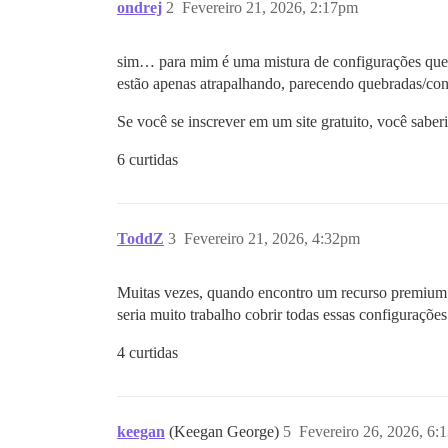
ondrej
2
Fevereiro 21, 2026, 2:17pm
sim… para mim é uma mistura de configurações que 
estão apenas atrapalhando, parecendo quebradas/co
Se você se inscrever em um site gratuito, você saberi
6 curtidas
ToddZ
3
Fevereiro 21, 2026, 4:32pm
Muitas vezes, quando encontro um recurso premium r
seria muito trabalho cobrir todas essas configuraçõe
4 curtidas
keegan
(Keegan George)
5
Fevereiro 26, 2026, 6: