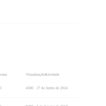
ostas
Visualizações
Atividade
0
4580
27 de Junho de 2024