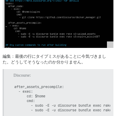
編集：最後の行にタイプミスがあることに今気づきまし
た。どうしてそうなったのか分かりません。
Discourse:
  after_assets_precompile:

    - exec:

        cd: $home

        cmd:

          - sudo -E -u discourse bundle exec rake s