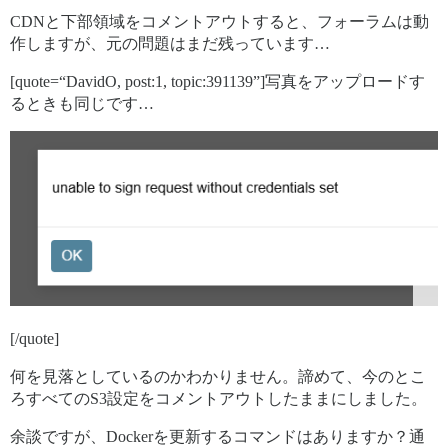
CDNと下部領域をコメントアウトすると、フォーラムは動
作しますが、元の問題はまだ残っています…
[quote=“DavidO, post:1, topic:391139”]写真をアップロードす
るときも同じです…
[/quote]
何を見落としているのかわかりません。諦めて、今のとこ
ろすべてのS3設定をコメントアウトしたままにしました。
余談ですが、Dockerを更新するコマンドはありますか？通