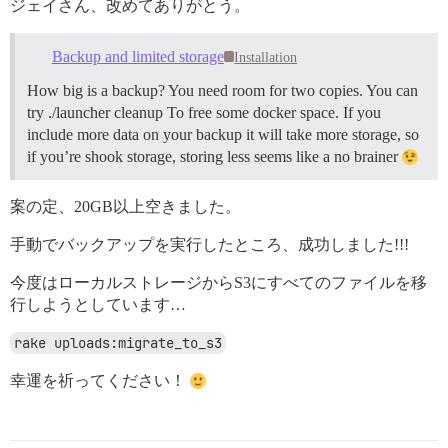
ジェイさん、改めてありがとう。
Backup and limited storage
Installation
How big is a backup? You need room for two copies. You can
try ./launcher cleanup To free some docker space. If you
include more data on your backup it will take more storage, so
if you’re shook storage, storing less seems like a no brainer
案の定、20GB以上空きました。
手動でバックアップを実行したところ、成功しました!!!
今度はローカルストレージからS3にすべてのファイルを移
行しようとしています…
rake uploads:migrate_to_s3
幸運を祈ってください！