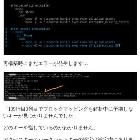
再構築時にまだエラーが発生します…
「109行目3列目でブロックマッピングを解析中に予期しな
いキーが見つかりませんでした」
どのキーを指しているのかわかりません。
アクセスキーとシークレットキーの設定は設定内にありま