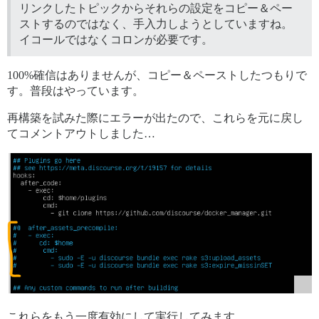
リンクしたトピックからそれらの設定をコピー＆ペー
ストするのではなく、手入力しようとしていますね。
イコールではなくコロンが必要です。
100%確信はありませんが、コピー＆ペーストしたつもりで
す。普段はやっています。
再構築を試みた際にエラーが出たので、これらを元に戻し
てコメントアウトしました…
これらをもう一度有効にして実行してみます。