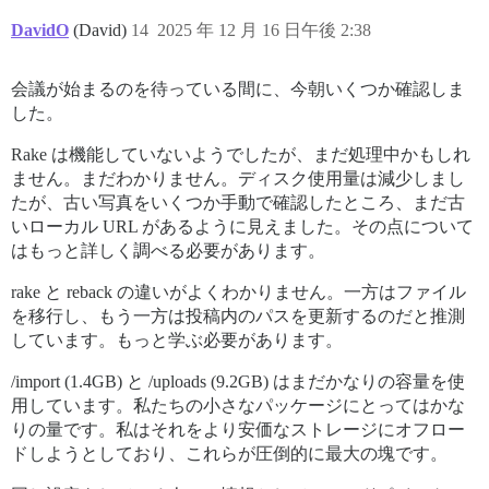
DavidO
(David)
14
2025 年 12 月 16 日午後 2:38
会議が始まるのを待っている間に、今朝いくつか確認しま
した。
Rake は機能していないようでしたが、まだ処理中かもしれ
ません。まだわかりません。ディスク使用量は減少しまし
たが、古い写真をいくつか手動で確認したところ、まだ古
いローカル URL があるように見えました。その点について
はもっと詳しく調べる必要があります。
rake と reback の違いがよくわかりません。一方はファイル
を移行し、もう一方は投稿内のパスを更新するのだと推測
しています。もっと学ぶ必要があります。
/import (1.4GB) と /uploads (9.2GB) はまだかなりの容量を使
用しています。私たちの小さなパッケージにとってはかな
りの量です。私はそれをより安価なストレージにオフロー
ドしようとしており、これらが圧倒的に最大の塊です。