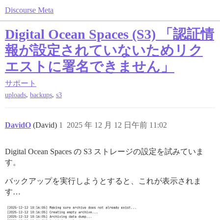
Discourse Meta
Digital Ocean Spaces (S3) 「認証情
報が設定されていないためリク
エストに署名できません」
サポート
,
,
uploads
backups
s3
DavidO
(David)
1
2025 年 12 月 12 日午前 11:02
Digital Ocean Spaces の S3 ストレージの設定を試みていま
す。
バックアップを実行しようとすると、これが表示されま
す…