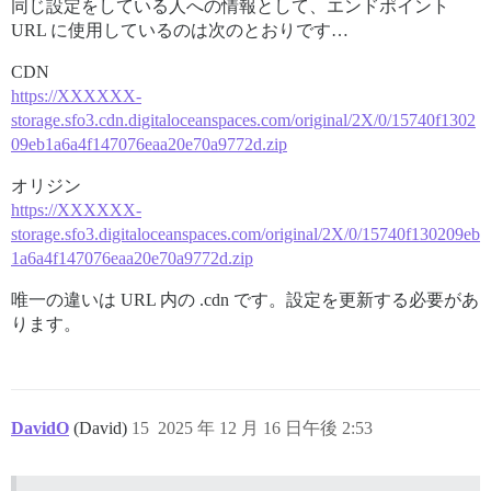
同じ設定をしている人への情報として、エンドポイント
URL に使用しているのは次のとおりです…
CDN
https://XXXXXX-
storage.sfo3.cdn.digitaloceanspaces.com/original/2X/0/15740f1302
09eb1a6a4f147076eaa20e70a9772d.zip
オリジン
https://
XXXXXX
-
storage.sfo3.digitaloceanspaces.com/original/2X/0/15740f130209eb
1a6a4f147076eaa20e70a9772d.zip
唯一の違いは URL 内の .cdn です。設定を更新する必要があ
ります。
DavidO
(David)
15
2025 年 12 月 16 日午後 2:53