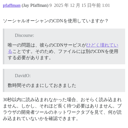
pfaffman
(Jay Pfaffman)
9
2025 年 12 月 15 日午前 1:01
ソーシャルオーシャンのCDNを使用していますか？
Discourse:
唯一の問題は、彼らのCDNサービスが
ひどく壊れてい
る
ことです。そのため、ファイルには別のCDNを使用
する必要があります。
DavidO:
数時間そのままにしておきました
30秒以内に読み込まれなかった場合、おそらく読み込まれ
ません。しかし、それほど長く待つ必要はありません。ブ
ラウザの開発者ツールのネットワークタブを見て、何が読
み込まれていないかを確認できます。