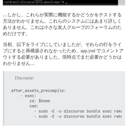
…しかし、これらが実際に機能するかどうかをテストする
方法がわかりません。これらのシステムにはあまり詳しく
ありません。これは小さな友人グループのフォーラムのた
めだけです。
当初、以下をライブにしていましたが、それらの行をライ
ブにすると再構築されなかったため、app.yml でコメントア
ウトする必要がありました。現時点でまだ必要かどうかは
わかりません…
Discourse:
after_assets_precompile:

    - exec:

        cd: $home

        cmd:

          - sudo -E -u discourse bundle exec rake s