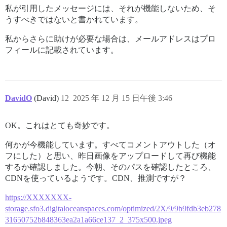
私が引用したメッセージには、それが機能しないため、そ
うすべきではないと書かれています。
私からさらに助けが必要な場合は、メールアドレスはプロ
フィールに記載されています。
DavidO
(David)
12
2025 年 12 月 15 日午後 3:46
OK。これはとても奇妙です。
何かが今機能しています。すべてコメントアウトした（オ
フにした）と思い、昨日画像をアップロードして再び機能
するか確認しました。今朝、そのパスを確認したところ、
CDNを使っているようです。CDN、推測ですが？
https://XXXXXXX-
storage.sfo3.digitaloceanspaces.com/optimized/2X/9/9b9fdb3eb278
31650752b848363ea2a1a66ce137_2_375x500.jpeg