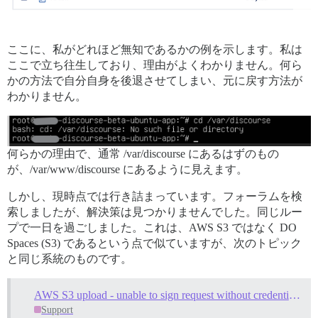
ここに、私がどれほど無知であるかの例を示します。私は
ここで立ち往生しており、理由がよくわかりません。何ら
かの方法で自分自身を後退させてしまい、元に戻す方法が
わかりません。
何らかの理由で、通常 /var/discourse にあるはずのもの
が、/var/www/discourse にあるように見えます。
しかし、現時点では行き詰まっています。フォーラムを検
索しましたが、解決策は見つかりませんでした。同じルー
プで一日を過ごしました。これは、AWS S3 ではなく DO
Spaces (S3) であるという点で似ていますが、次のトピック
と同じ系統のものです。
AWS S3 upload - unable to sign request without credentials set
Support