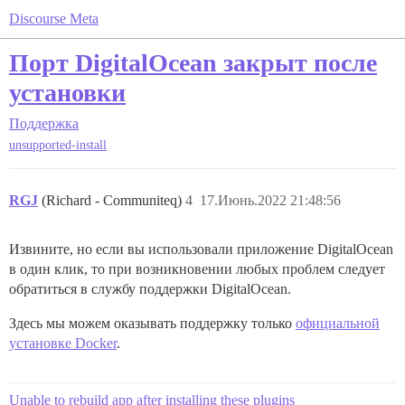
Discourse Meta
Порт DigitalOcean закрыт после
установки
Поддержка
unsupported-install
RGJ
(Richard - Communiteq)
4
17.Июнь.2022 21:48:56
Извините, но если вы использовали приложение DigitalOcean
в один клик, то при возникновении любых проблем следует
обратиться в службу поддержки DigitalOcean.
Здесь мы можем оказывать поддержку только
официальной
установке Docker
.
Unable to rebuild app after installing these plugins