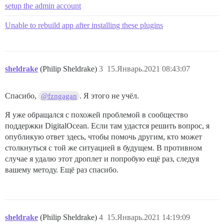
setup the admin account
Unable to rebuild app after installing these plugins
sheldrake
(Philip Sheldrake)
3
15.Январь.2021 08:43:07
Спасибо,
. Я этого не учёл.
@fzngagan
Я уже обращался с похожей проблемой в сообщество
поддержки DigitalOcean. Если там удастся решить вопрос, я
опубликую ответ здесь, чтобы помочь другим, кто может
столкнуться с той же ситуацией в будущем. В противном
случае я удалю этот дроплет и попробую ещё раз, следуя
вашему методу. Ещё раз спасибо.
sheldrake
(Philip Sheldrake)
4
15.Январь.2021 14:19:09