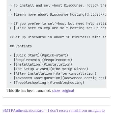
> To install and self-host Discourse, follow the st
>

> [Learn more about Discourse hosting](https://disc
> If you prefer to self-host but need help setting 
> [Click here to explore self-hosting set-up option
**Set up Discourse in about 10 minutes** with zero 
## Contents

- [Quick Start](#quick-start)

- [Requirements](#requirements)

- [Installation](#installation)

- [The Setup Wizard](#the-setup-wizard)

- [After Installation](#after-installation)

- [Advanced Configuration](#advanced-configuration)

This file has been truncated.
show original
SMTPAuthenticationError - I don't receive mail from mailgun to