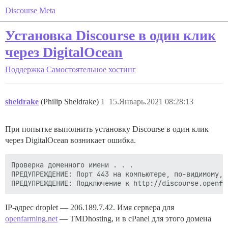
Discourse Meta
Установка Discourse в один клик
через DigitalOcean
Поддержка
Самостоятельное хостинг
sheldrake
(Philip Sheldrake)
1
15.Январь.2021 08:28:13
При попытке выполнить установку Discourse в один клик
через DigitalOcean возникает ошибка.
Проверка доменного имени . . .

ПРЕДУПРЕЖДЕНИЕ: Порт 443 на компьютере, по-видимому, 
IP-адрес droplet — 206.189.7.42. Имя сервера для
openfarming.net
— TMDhosting, и в cPanel для этого домена