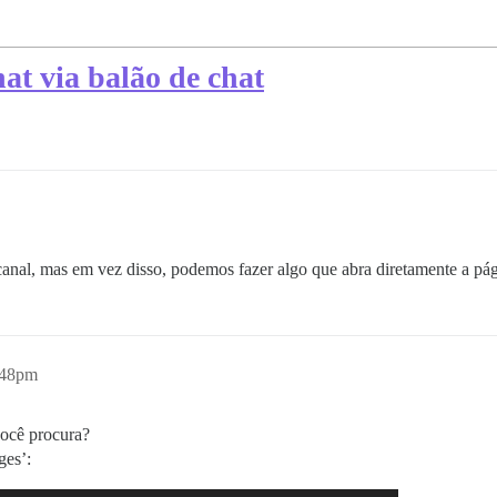
hat via balão de chat
canal, mas em vez disso, podemos fazer algo que abra diretamente a pá
:48pm
ocê procura?
ges’: