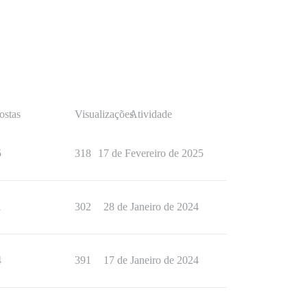
ostas
Visualizações
Atividade
5
318
17 de Fevereiro de 2025
1
302
28 de Janeiro de 2024
4
391
17 de Janeiro de 2024