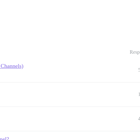
Resp
 Channels)
nnel?