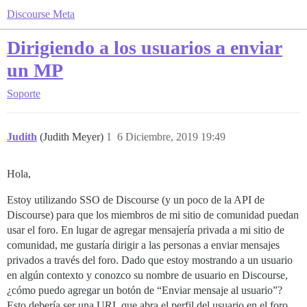
Discourse Meta
Dirigiendo a los usuarios a enviar
un MP
Soporte
Judith
(Judith Meyer)
1
6 Diciembre, 2019 19:49
Hola,
Estoy utilizando SSO de Discourse (y un poco de la API de
Discourse) para que los miembros de mi sitio de comunidad puedan
usar el foro. En lugar de agregar mensajería privada a mi sitio de
comunidad, me gustaría dirigir a las personas a enviar mensajes
privados a través del foro. Dado que estoy mostrando a un usuario
en algún contexto y conozco su nombre de usuario en Discourse,
¿cómo puedo agregar un botón de “Enviar mensaje al usuario”?
Esto debería ser una URL que abra el perfil del usuario en el foro