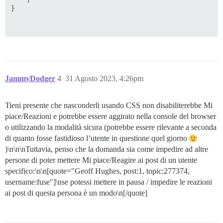
}

JammyDodger
4
31 Agosto 2023, 4:26pm
Tieni presente che nasconderli usando CSS non disabiliterebbe Mi
piace/Reazioni e potrebbe essere aggirato nella console del browser
o utilizzando la modalità sicura (potrebbe essere rilevante a seconda
di quanto fosse fastidioso l’utente in questione quel giorno
)\n\n\nTuttavia, penso che la domanda sia come impedire ad altre
persone di poter mettere Mi piace/Reagire ai post di un utente
specifico:\n\n[quote="Geoff Hughes, post:1, topic:277374,
username:fuse"]\nse potessi mettere in pausa / impedire le reazioni
ai post di questa persona è un modo\n[/quote]