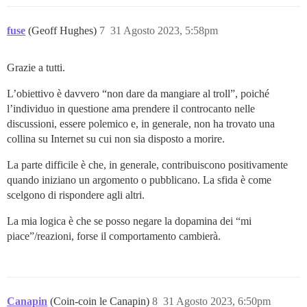
fuse
(Geoff Hughes)
7
31 Agosto 2023, 5:58pm
Grazie a tutti.
L’obiettivo è davvero “non dare da mangiare al troll”, poiché
l’individuo in questione ama prendere il controcanto nelle
discussioni, essere polemico e, in generale, non ha trovato una
collina su Internet su cui non sia disposto a morire.
La parte difficile è che, in generale, contribuiscono positivamente
quando iniziano un argomento o pubblicano. La sfida è come
scelgono di rispondere agli altri.
La mia logica è che se posso negare la dopamina dei “mi
piace”/reazioni, forse il comportamento cambierà.
Canapin
(Coin-coin le Canapin)
8
31 Agosto 2023, 6:50pm