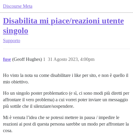
Discourse Meta
Disabilita mi piace/reazioni utente
singolo
Supporto
fuse
(Geoff Hughes)
1
31 Agosto 2023, 4:00pm
Ho visto la nota su come disabilitare i like per sito, e non è quello il
mio obiettivo.
Ho un singolo poster problematico (e sì, ci sono modi più diretti per
affrontare il vero problema) a cui vorrei poter inviare un messaggio
più sottile che il silenziare/sospendere.
Mi è venuta l’idea che se potessi mettere in pausa / impedire le
reazioni ai post di questa persona sarebbe un modo per affrontare la
cosa.