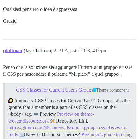
Qualsiasi pensiero o idea è apprezzata.
Grazie!
pfaffman
(Jay Pfaffman)
2
31 Agosto 2023, 4:05pm
Penso che la soluzione sia aggiungere l’utente a un gruppo e usare
il CSS per nascondere il pulsante “Mi piace” a quel gruppo.
CSS Classes for Current User's Groups
Theme component
Summary CSS Classes for Current User’s Groups adds the
groups that a member is a part of as CSS classes on the
<body> tag.
Preview
Preview on theme-
creator.discourse.org
Repository Link
https://github.com/discourse/discourse-groups-css-classes-in-
body
New to Discourse Themes?
Beginner’s guide to using