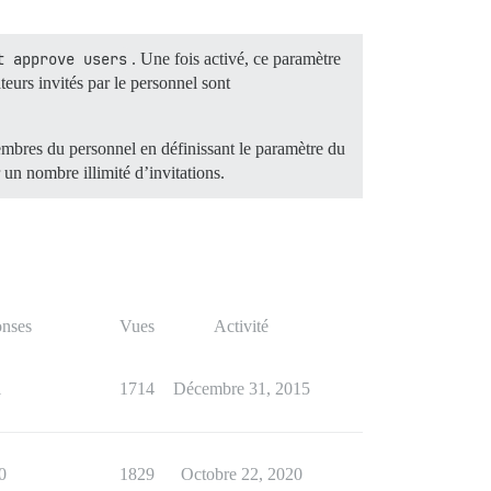
t approve users
. Une fois activé, ce paramètre
teurs invités par le personnel sont
membres du personnel en définissant le paramètre du
n nombre illimité d’invitations.
nses
Vues
Activité
1
1714
Décembre 31, 2015
0
1829
Octobre 22, 2020