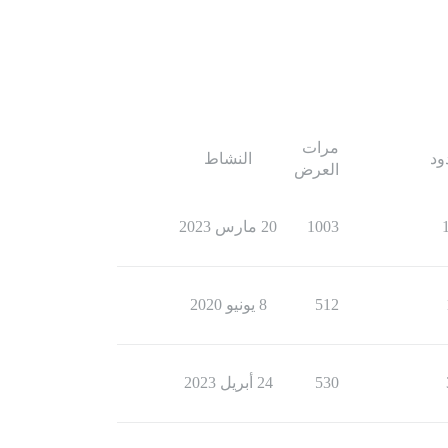
مرات
ود
النشاط
العرض
1003
20 مارس 2023
512
8 يونيو 2020
530
24 أبريل 2023