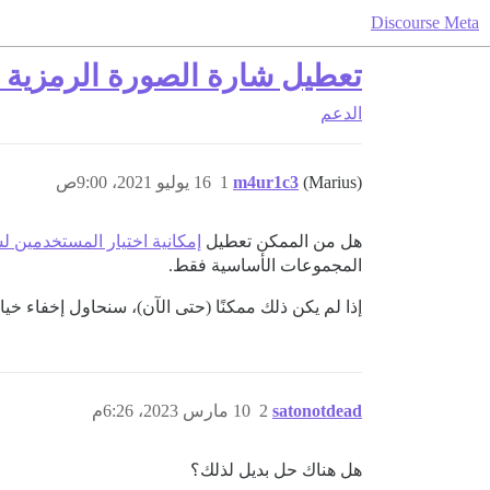
Discourse Meta
تعطيل شارة الصورة الرمزية ا
الدعم
(Marius)
m4ur1c3
1
16 يوليو 2021، 9:00ص
هل من الممكن تعطيل
إمكانية اختيار المستخدمين 
المجموعات الأساسية فقط.
إذا لم يكن ذلك ممكنًا (حتى الآن)، سنحاول إخفاء خيار 
satonotdead
2
10 مارس 2023، 6:26م
هل هناك حل بديل لذلك؟