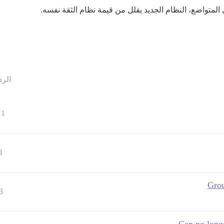
 المتواضع، النظام الجديد يقلل من قيمة نظام الثقة نفسه.
الرد
11
1
Grou
3