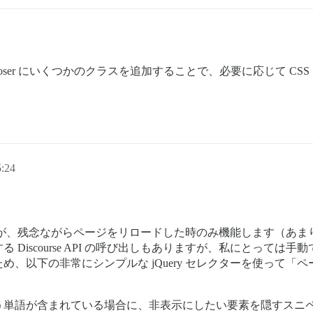
oser にいくつかのクラスを追加することで、必要に応じて C
:24
ましたが、残念ながらページをリロードした時のみ機能します（あ
Discourse API の呼び出しもありますが、私にとって
、以下の非常にシンプルな jQuery セレクターを使って「
ns」という単語が含まれている場合に、非表示にしたい要素を隠す