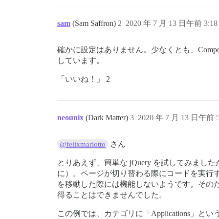
sam
(Sam Saffron)
2
2020 年 7 月 13 日午前 3:18
確かに設定はありません。少なくとも、Comp
しています。
「いいね！」 2
neounix
(Dark Matter)
3
2020 年 7 月 13 日午前 5
さん
@felixmariotto
とりあえず、簡単な jQuery を試してみ
に）。ページが切り替わる際にコードを実行する 
を移動した際には機能しないようです。そのため
得ることはできませんでした。
この例では、カテゴリに「Applicatio