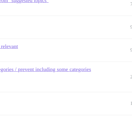
from "suggested topics"
 relevant
egories / prevent including some categories