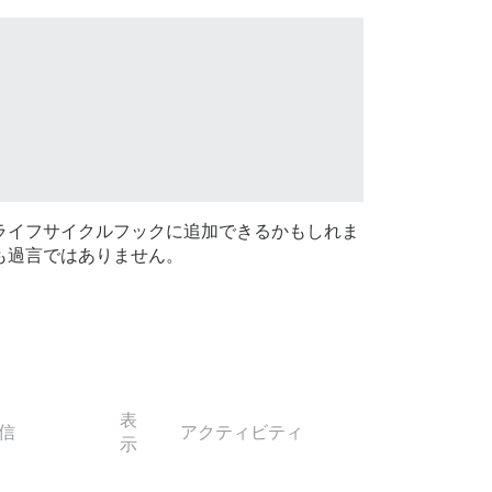
なライフサイクルフックに追加できるかもしれま
ても過言ではありません。
表
信
アクティビティ
示