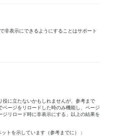
SS で非表示にできるようにすることはサポート
まり役に立たないかもしれませんが、参考まで
は手動でページをリロードした時のみ機能し、ページ
ページリロード時に非表示にする」以上の結果を
スニペットを示しています（参考までに）：