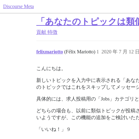
Discourse Meta
「あなたのトピックは類
貢献
特徴
felixmariotto
(Félix Mariotto)
1
2020 年 7 月 12 
こんにちは。
新しいトピックを入力中に表示される「あな
のトピックではこれをスキップしてメッセー
具体的には、求人投稿用の「Jobs」カテゴリと
どちらの場合も、以前に類似トピックが投稿
いようですが、この機能の追加をご検討いた
「いいね！」 9