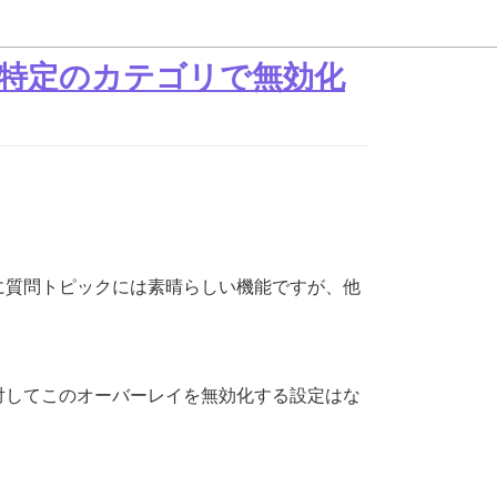
特定のカテゴリで無効化
に質問トピックには素晴らしい機能ですが、他
対してこのオーバーレイを無効化する設定はな