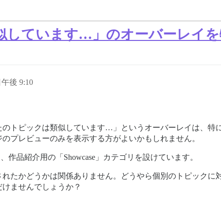
似しています…」のオーバーレイを
日午後 9:10
たのトピックは類似しています…」というオーバーレイは、特
ジのプレビューのみを表示する方がよいかもしれません。
、作品紹介用の「Showcase」カテゴリを設けています。
されたかどうかは関係ありません。どうやら個別のトピックに
だけませんでしょうか？