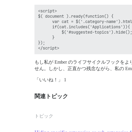
<script>

$( document ).ready(function() {

      var cat = $('.category-name').html
      if(cat.includes('Applications')){

          $('#suggested-topics').hide();
      }

});

もし私が Ember のライフサイクルフッ
せん。しかし、正直かつ残念ながら、私の Em
「いいね！」 1
関連トピック
トピック