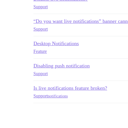
Support
“Do you want live notifications” banner cann
Support
Desktop Notifications
Feature
Disabling push notification
Support
Is live notifications feature broken?
Support
notifications