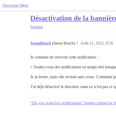
Discourse Meta
Désactivation de la bannière
Soutien
JasonBosch
(Jason Bosch)
1
Août 11, 2022, 8:56
Je continue de recevoir cette notification :
« Voulez-vous des notifications en temps réel lorsque
Je la ferme, mais elle revient sans cesse. Comment pu
J’ai déjà désactivé le discobot, mais ce n’est pas ce q
“Do you want live notifications” banner cannot be d