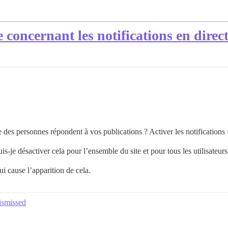
 concernant les notifications en direc
 des personnes répondent à vos publications ? Activer les notifications 
is-je désactiver cela pour l’ensemble du site et pour tous les utilisateu
ui cause l’apparition de cela.
ismissed