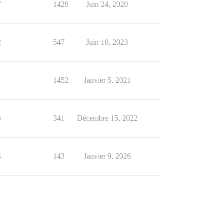
7
1429
Juin 24, 2020
2
547
Juin 10, 2023
1
1452
Janvier 5, 2021
3
341
Décembre 15, 2022
4
143
Janvier 9, 2026