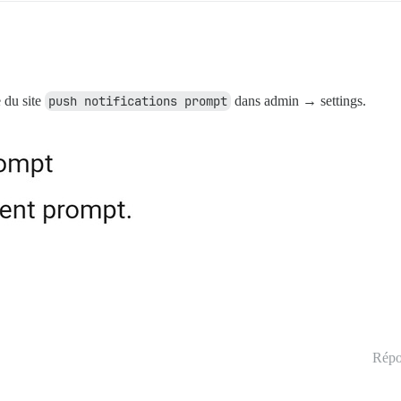
 du site
push notifications prompt
dans admin → settings.
Répo